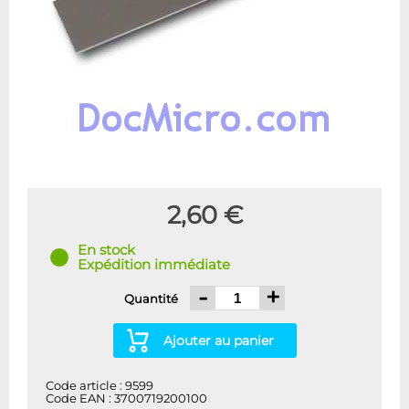
2,60 €
En stock
Expédition immédiate
-
+
Quantité
Ajouter au panier
Code article : 9599
Code EAN : 3700719200100