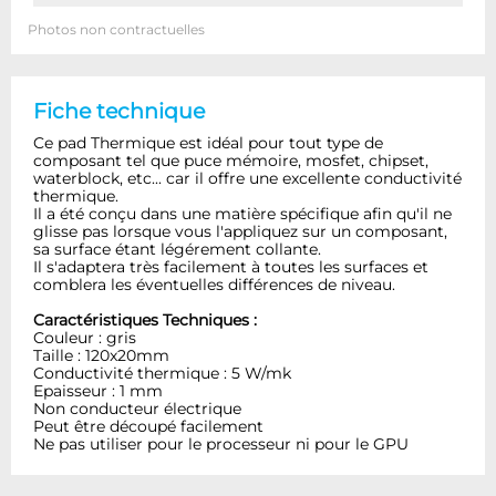
Photos non contractuelles
Fiche technique
Ce pad Thermique est idéal pour tout type de
composant tel que puce mémoire, mosfet, chipset,
waterblock, etc... car il offre une excellente conductivité
thermique.
Il a été conçu dans une matière spécifique afin qu'il ne
glisse pas lorsque vous l'appliquez sur un composant,
sa surface étant légérement collante.
Il s'adaptera très facilement à toutes les surfaces et
comblera les éventuelles différences de niveau.
Caractéristiques Techniques :
Couleur : gris
Taille : 120x20mm
Conductivité thermique : 5 W/mk
Epaisseur : 1 mm
Non conducteur électrique
Peut être découpé facilement
Ne pas utiliser pour le processeur ni pour le GPU