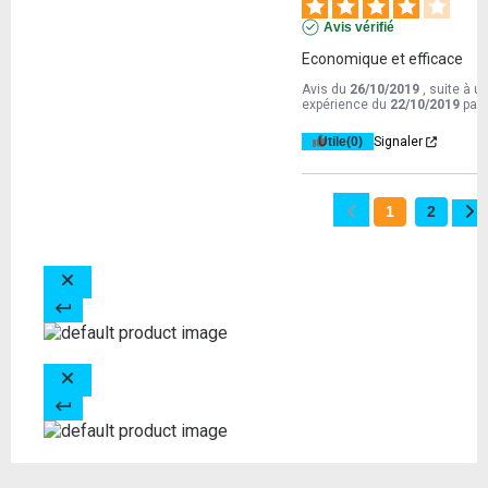
Avis vérifié
Economique et efficace
Avis du
26/10/2019
, suite à u
expérience du
22/10/2019
par
Utile
(0)
Signaler
1
2