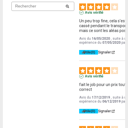
Avis vérifié
Un peu trop fine, cela s'est 
cassé pendant le transport,
mais ce sont les aléas pos
Avis du
16/05/2020
, suite à u
expérience du
07/05/2020
par
Utile
(0)
Signaler
Avis vérifié
fait le job pour un prix tout à
correct
Avis du
17/12/2019
, suite à u
expérience du
06/12/2019
par
Utile
(0)
Signaler