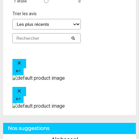
1
étoile
0
Trier les avis
Nos suggestions