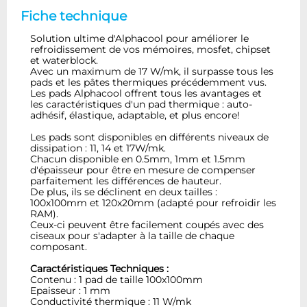
Fiche technique
Solution ultime d'Alphacool pour améliorer le
refroidissement de vos mémoires, mosfet, chipset
et waterblock.
Avec un maximum de 17 W/mk, il surpasse tous les
pads et les pâtes thermiques précédemment vus.
Les pads Alphacool offrent tous les avantages et
les caractéristiques d'un pad thermique : auto-
adhésif, élastique, adaptable, et plus encore!
Les pads sont disponibles en différents niveaux de
dissipation : 11, 14 et 17W/mk.
Chacun disponible en 0.5mm, 1mm et 1.5mm
d'épaisseur pour être en mesure de compenser
parfaitement les différences de hauteur.
De plus, ils se déclinent en deux tailles :
100x100mm et 120x20mm (adapté pour refroidir les
RAM).
Ceux-ci peuvent être facilement coupés avec des
ciseaux pour s'adapter à la taille de chaque
composant.
Caractéristiques Techniques :
Contenu : 1 pad de taille 100x100mm
Epaisseur : 1 mm
Conductivité thermique : 11 W/mk