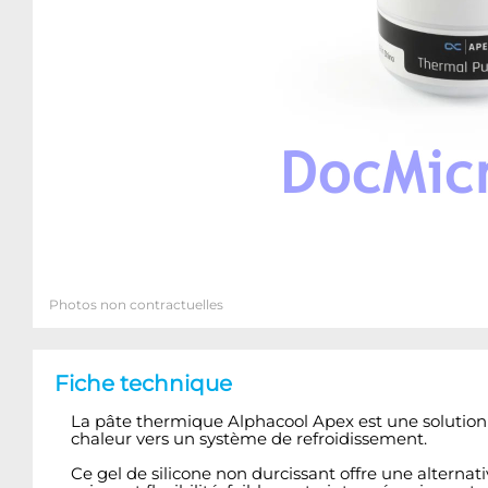
Photos non contractuelles
Fiche technique
La pâte thermique Alphacool Apex est une solution 
chaleur vers un système de refroidissement.
Ce gel de silicone non durcissant offre une altern