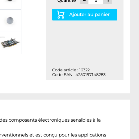
Quantité
Ajouter au panier
Code article : 16322
Code EAN : 4250197148283
des composants électroniques sensibles à la
ventionnels et est conçu pour les applications