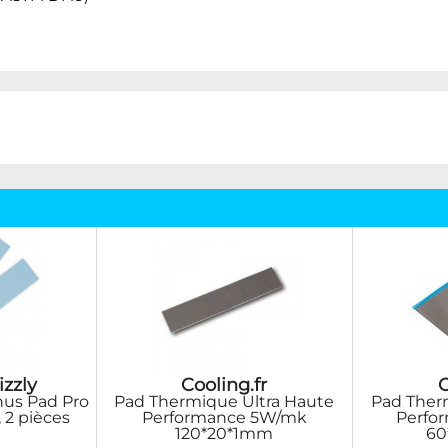
izzly
Cooling.fr
C
us Pad Pro
Pad Thermique Ultra Haute
Pad Ther
 2 pièces
Performance 5W/mk
Perfo
120*20*1mm
60