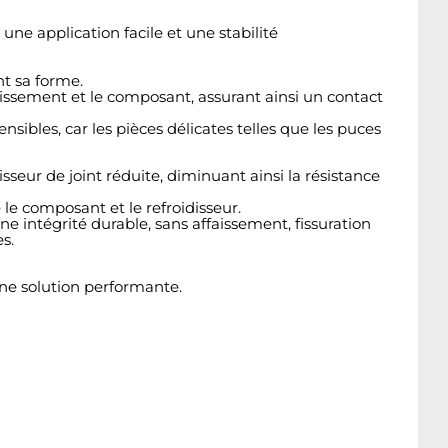
une application facile et une stabilité
t sa forme.
dissement et le composant, assurant ainsi un contact
ibles, car les pièces délicates telles que les puces
ur de joint réduite, diminuant ainsi la résistance
le composant et le refroidisseur.
ne intégrité durable, sans affaissement, fissuration
s.
une solution performante.