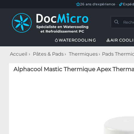
26 ans d'expérience
—
Expéd
WATERCOOLING
AIR COOL
Accueil
Pâtes & Pads
Thermiques
Pads Thermi
Alphacool Mastic Thermique Apex Thermal