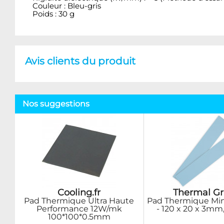
Couleur : Bleu-gris
Poids : 30 g
Avis clients du produit
Nos suggestions
Cooling.fr
Thermal Gr
Pad Thermique Ultra Haute
Pad Thermique Min
Performance 12W/mk
- 120 x 20 x 3mm,
100*100*0.5mm