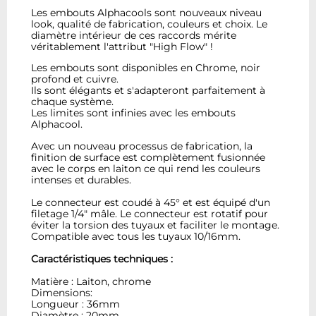
Les embouts Alphacools sont nouveaux niveau
look, qualité de fabrication, couleurs et choix. Le
diamètre intérieur de ces raccords mérite
véritablement l'attribut "High Flow" !
Les embouts sont disponibles en Chrome, noir
profond et cuivre.
Ils sont élégants et s'adapteront parfaitement à
chaque système.
Les limites sont infinies avec les embouts
Alphacool.
Avec un nouveau processus de fabrication, la
finition de surface est complètement fusionnée
avec le corps en laiton ce qui rend les couleurs
intenses et durables.
Le connecteur est coudé à 45° et est équipé d'un
filetage 1/4" mâle. Le connecteur est rotatif pour
éviter la torsion des tuyaux et faciliter le montage.
Compatible avec tous les tuyaux 10/16mm.
Caractéristiques techniques :
Matière : Laiton, chrome
Dimensions:
Longueur : 36mm
Diamètre : 20mm