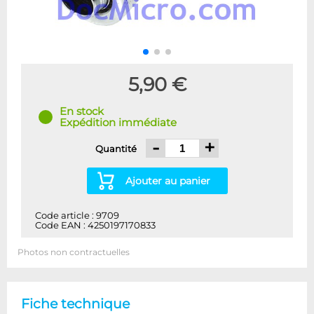
5,90 €
En stock
Expédition immédiate
-
+
Quantité
Ajouter au panier
Code article : 9709
Code EAN : 4250197170833
Photos non contractuelles
Fiche technique