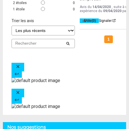
2
étoiles
0
Avis du
14/04/2020
, suite à u
1
étoile
0
expérience du
09/04/2020
par
Trier les avis
Utile
(0)
Signaler
1
Nos suggestions