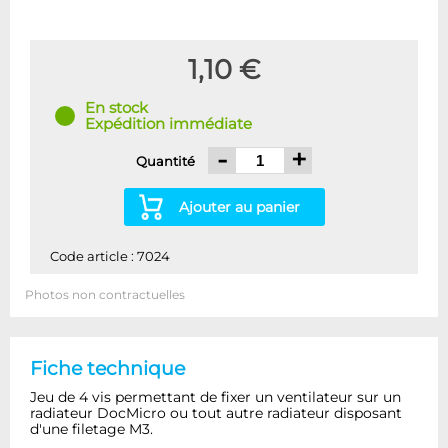
1,10 €
En stock
Expédition immédiate
-
+
Quantité
Ajouter au panier
Code article : 7024
Photos non contractuelles
Fiche technique
Jeu de 4 vis permettant de fixer un ventilateur sur un
radiateur DocMicro ou tout autre radiateur disposant
d'une filetage M3.