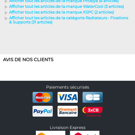
Afficher tout les articles de la marque Phobya (6 articles)
Afficher tout les articles de la marque WaterCool (3 articles)
Afficher tout les articles de la marque XSPC (2 articles)
Afficher tout les articles de la catégorie Radiateurs - Fixations
& Supports (31 articles)
AVIS DE NOS CLIENTS
Paiements sécurisés
Livraison Express