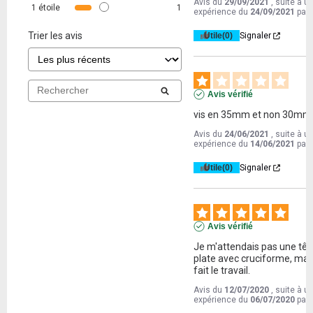
Avis du
29/09/2021
, suite à u
1
étoile
1
expérience du
24/09/2021
par
Trier les avis
Utile
(0)
Signaler
Avis vérifié
vis en 35mm et non 30mm
Avis du
24/06/2021
, suite à u
expérience du
14/06/2021
par
Utile
(0)
Signaler
Avis vérifié
Je m'attendais pas une tête
plate avec cruciforme, mais
fait le travail.
Avis du
12/07/2020
, suite à u
expérience du
06/07/2020
par