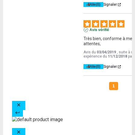
Utile
(0)
Signaler
Avis vérifié
Très bien, conforme à mes 
attentes,
Avis du
03/04/2019
, suite à u
expérience du
11/12/2018
par
Utile
(0)
Signaler
1