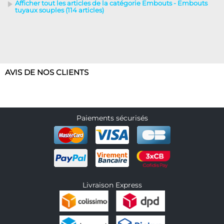
Afficher tout les articles de la catégorie Embouts - Embouts
tuyaux souples (114 articles)
AVIS DE NOS CLIENTS
Paiements sécurisés
Livraison Express