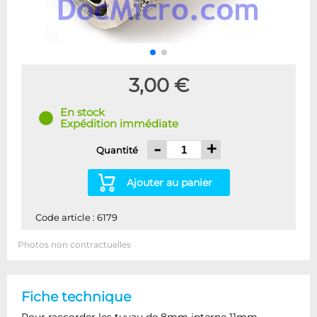
3,00 €
En stock
Expédition immédiate
-
+
Quantité
Ajouter au panier
Code article : 6179
Photos non contractuelles
Fiche technique