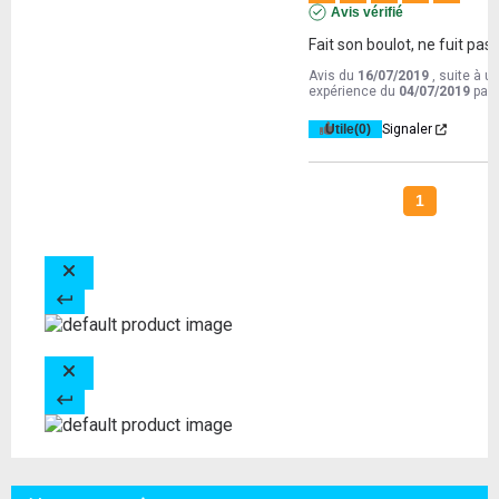
Avis vérifié
Fait son boulot, ne fuit pas.
Avis du
16/07/2019
, suite à u
expérience du
04/07/2019
par
Utile
(0)
Signaler
1