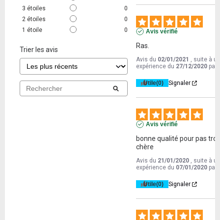
3
étoiles
0
2
étoiles
0
1
étoile
0
Avis vérifié
Ras.
Trier les avis
Avis du
02/01/2021
, suite à u
expérience du
27/12/2020
par
Utile
(0)
Signaler
Avis vérifié
bonne qualité pour pas trop
chère
Avis du
21/01/2020
, suite à u
expérience du
07/01/2020
par
Utile
(0)
Signaler