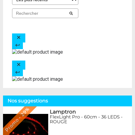
Nos suggestions
Promo - 29%
Lamptron
FlexLight Pro - 60cm - 36 LEDS -
ROUGE