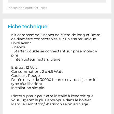
Photos non contractuelles
Fiche technique
Kit composé de 2 néons de 30cm de long et 8mm
de diamètre connectables sur un starter unique.
Livré avec :
2 néons
1 Starter double se connectant sur prise molex 4
pins
1 interrupteur rectangulaire
Entrée : 12 Volt
Consommation : 2 x 4.5 Watt
Couleur : Rouge
Durée de vie de 30000 heures environs (selon le
type d'utilisation)
Installation simple.
L'interrupteur peut être installé à l'endroit que
vous jugerez le plus approprié dans le boitier.
Marque Lamptron/Sharkoon selon arrivage.