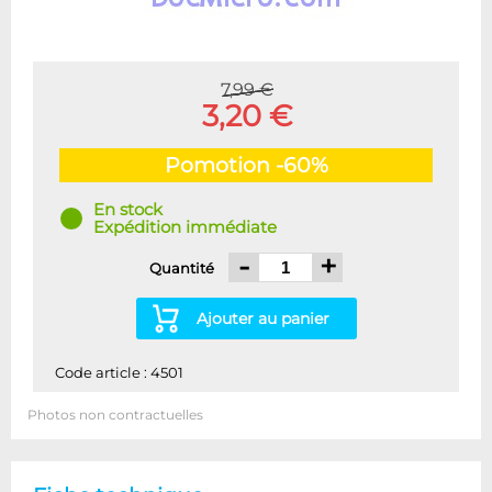
7,99 €
3,20 €
Pomotion -60%
En stock
Expédition immédiate
-
+
Quantité
Ajouter au panier
Code article : 4501
Photos non contractuelles