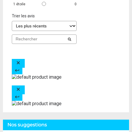
1
étoile
0
Trier les avis
Nos suggestions