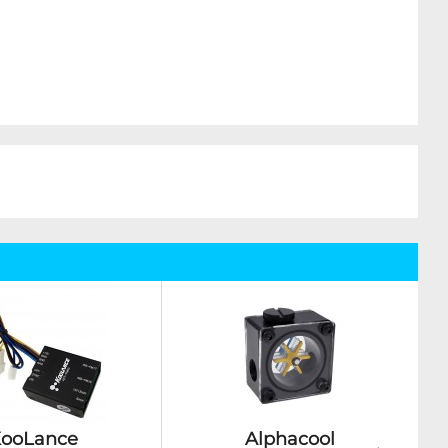
ooLance
Alphacool