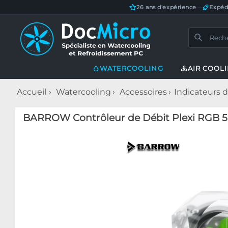
26 ans d'expérience
—
Expéd
WATERCOOLING
AIR COOL
Accueil
Watercooling
Accessoires
Indicateurs d
BARROW Contrôleur de Débit Plexi RGB 5 V