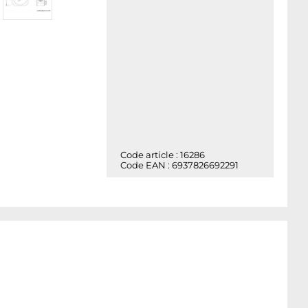
Code article : 16286
Code EAN : 6937826692291