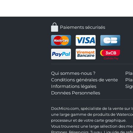
Paiements sécurisés
Qui sommes-nous ?
Pla
Conditions générales de vente
Pla
Informations légales
Sig
Données Personnelles
DocMicro.com, spécialiste de la vente sur
une large gamme de produits de Watercooli
processeur et de votre carte graphique.
Vous trouverez une large sélection des mei
Pompes
,
Réservoirs
,
Tuyau
,
Liquide de ref