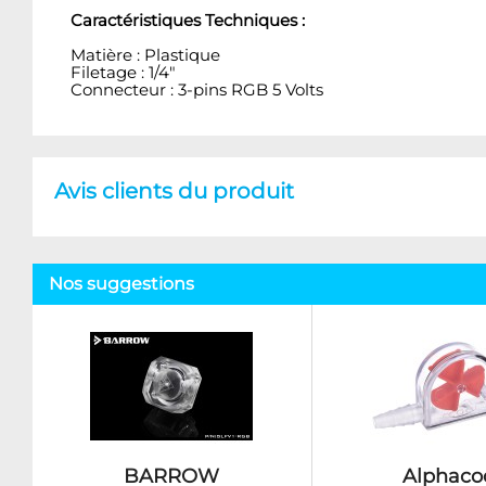
Caractéristiques Techniques :
Matière : Plastique
Filetage : 1/4"
Connecteur : 3-pins RGB 5 Volts
Avis clients du produit
Nos suggestions
BARROW
Alphaco