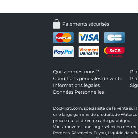
Paiements sécurisés
Qui sommes-nous ?
Pla
Conditions générales de vente
Pla
Informations légales
Sig
Données Personnelles
DocMicro.com, spécialiste de la vente sur
une large gamme de produits de Watercooli
processeur et de votre carte graphique.
Vous trouverez une large sélection des mei
Pompes
,
Réservoirs
,
Tuyau
,
Liquide de ref