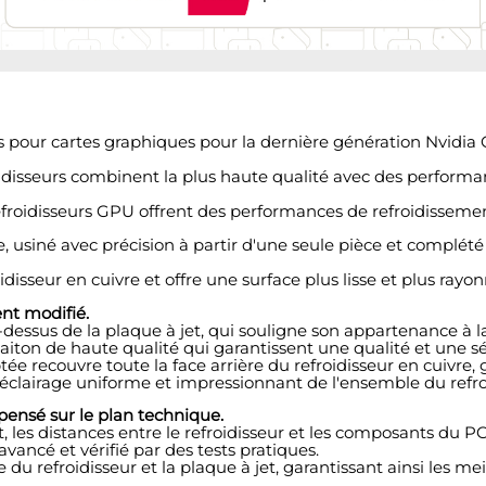
s pour cartes graphiques pour la dernière génération Nvidia
roidisseurs combinent la plus haute qualité avec des performa
froidisseurs GPU offrent des performances de refroidissemen
, usiné avec précision à partir d'une seule pièce et complété
disseur en cuivre et offre une surface plus lisse et plus rayo
nt modifié.
essus de la plaque à jet, qui souligne son appartenance à la
aiton de haute qualité qui garantissent une qualité et une sé
 recouvre toute la face arrière du refroidisseur en cuivre, 
éclairage uniforme et impressionnant de l'ensemble du refro
pensé sur le plan technique.
les distances entre le refroidisseur et les composants du PCB
 avancé et vérifié par des tests pratiques.
 du refroidisseur et la plaque à jet, garantissant ainsi les m