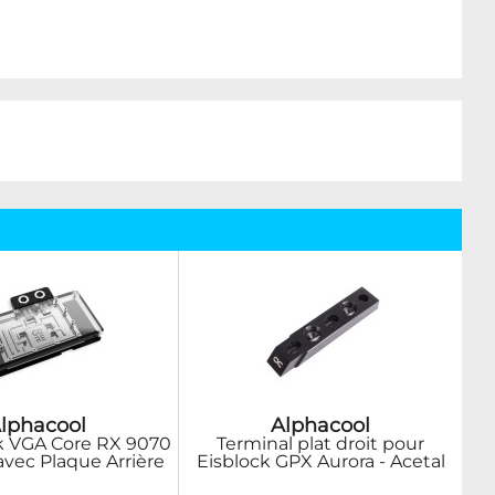
lphacool
Alphacool
k VGA Core RX 9070
Terminal plat droit pour
avec Plaque Arrière
Eisblock GPX Aurora - Acetal