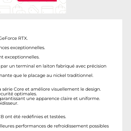
 GeForce RTX.
nces exceptionnelles.
t exceptionnelles.
 par un terminal en laiton fabriqué avec précision
nnante que le placage au nickel traditionnel.
 série Core et améliore visuellement le design.
curité optimales.
garantissant une apparence claire et uniforme.
idisseur.
 ont été redéfinies et testées.
eilleures performances de refroidissement possibles