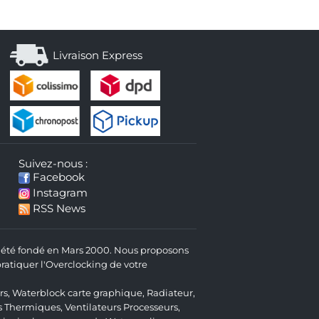
Livraison Express
Suivez-nous :
Facebook
Instagram
RSS News
 a été fondé en Mars 2000. Nous proposons
atiquer l'Overclocking de votre
rs
,
Waterblock carte graphique
,
Radiateur
,
s Thermiques
,
Ventilateurs Processeurs
,