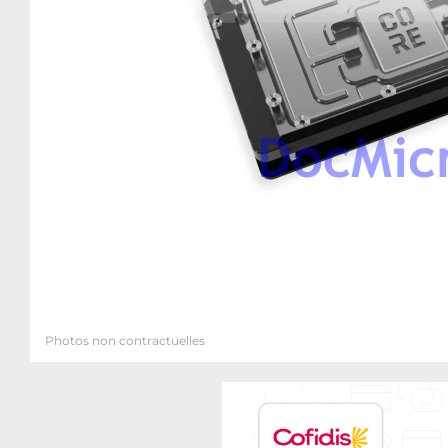
Photos non contractuelles