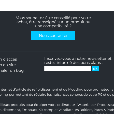
Vous souhaitez être conseillé pour votre
achat, être renseigné sur un produit ou
une compatibilité ?
Nous contacter
Inscrivez-vous à notre newsletter et
n d'accès
restez informé des bons plans :
n du site
naler un bug
 Internet d’article de refroidissement et de Modding pour ordinateur
ng permettant de réduire les nuisances sonores de votre PC et de pr
lleurs produits pour équiper votre ordinateur :
Waterblock Processeu
roidissement
,
Embouts
,
Kit complet
Ventilateurs Boîtiers
,
Pâtes & Pad