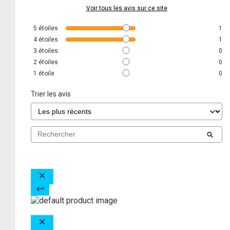
Voir tous les avis sur ce site
5
étoiles
1
4
étoiles
1
3
étoiles
0
2
étoiles
0
1
étoile
0
Trier les avis