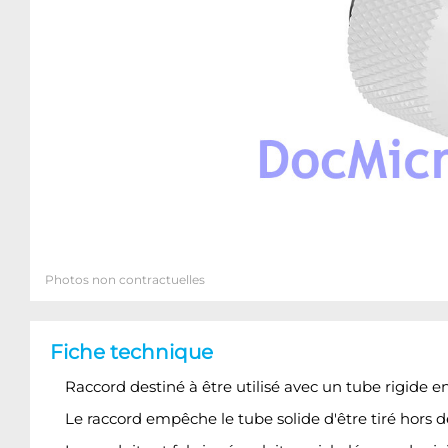
Photos non contractuelles
Fiche technique
Raccord destiné à être utilisé avec un tube rigide e
Le raccord empêche le tube solide d'être tiré hors