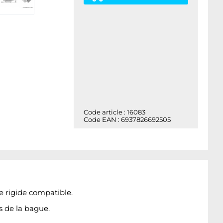
Code article : 16083
Code EAN : 6937826692505
be rigide compatible.
s de la bague.