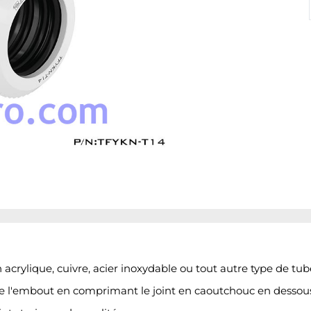
n acrylique, cuivre, acier inoxydable ou tout autre type de tu
 de l'embout en comprimant le joint en caoutchouc en dessou