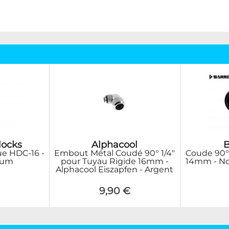
locks
Alphacool
e HDC-16 -
Embout Métal Coudé 90° 1/4"
Coude 90°
nium
pour Tuyau Rigide 16mm -
14mm - No
Alphacool Eiszapfen - Argent
9,90 €