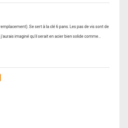
remplacement). Se sert à la clé 6 pans. Les pas de vis sont de 
, j'aurais imaginé qu'il serait en acier bien solide comme
...