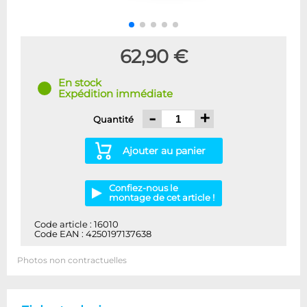
62,90 €
En stock
Expédition immédiate
-
+
Quantité
Ajouter au panier
Confiez-nous le
montage de cet article !
Code article : 16010
Code EAN : 4250197137638
Photos non contractuelles