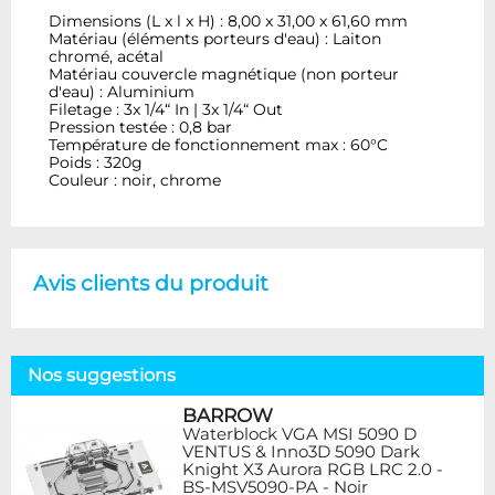
Dimensions (L x l x H) : 8,00 x 31,00 x 61,60 mm
Matériau (éléments porteurs d'eau) : Laiton
chromé, acétal
Matériau couvercle magnétique (non porteur
d'eau) : Aluminium
Filetage : 3x 1/4“ In | 3x 1/4“ Out
Pression testée : 0,8 bar
Température de fonctionnement max : 60°C
Poids : 320g
Couleur : noir, chrome
Avis clients du produit
Nos suggestions
BARROW
Waterblock VGA MSI 5090 D
VENTUS & Inno3D 5090 Dark
Knight X3 Aurora RGB LRC 2.0 -
BS-MSV5090-PA - Noir