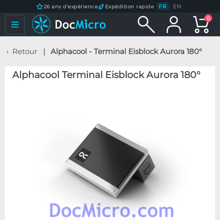
FR
/
EN
26 ans d'expérience
Expédition rapide
0
Retour
Alphacool - Terminal Eisblock Aurora 180°
Alphacool Terminal Eisblock Aurora 180°