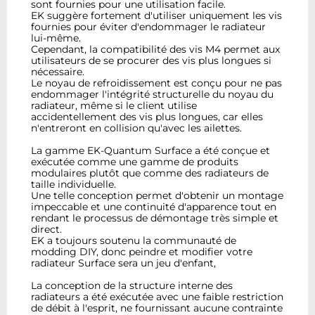
sont fournies pour une utilisation facile.
EK suggère fortement d'utiliser uniquement les vis
fournies pour éviter d'endommager le radiateur
lui-même.
Cependant, la compatibilité des vis M4 permet aux
utilisateurs de se procurer des vis plus longues si
nécessaire.
Le noyau de refroidissement est conçu pour ne pas
endommager l'intégrité structurelle du noyau du
radiateur, même si le client utilise
accidentellement des vis plus longues, car elles
n'entreront en collision qu'avec les ailettes.
La gamme EK-Quantum Surface a été conçue et
exécutée comme une gamme de produits
modulaires plutôt que comme des radiateurs de
taille individuelle.
Une telle conception permet d'obtenir un montage
impeccable et une continuité d'apparence tout en
rendant le processus de démontage très simple et
direct.
EK a toujours soutenu la communauté de
modding DIY, donc peindre et modifier votre
radiateur Surface sera un jeu d'enfant,
La conception de la structure interne des
radiateurs a été exécutée avec une faible restriction
de débit à l'esprit, ne fournissant aucune contrainte