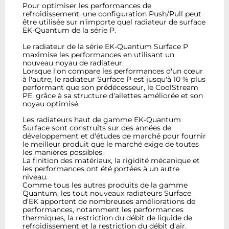
Pour optimiser les performances de
refroidissement, une configuration Push/Pull peut
être utilisée sur n'importe quel radiateur de surface
EK-Quantum de la série P.
Le radiateur de la série EK-Quantum Surface P
maximise les performances en utilisant un
nouveau noyau de radiateur.
Lorsque l'on compare les performances d'un cœur
à l'autre, le radiateur Surface P est jusqu'à 10 % plus
performant que son prédécesseur, le CoolStream
PE, grâce à sa structure d'ailettes améliorée et son
noyau optimisé.
Les radiateurs haut de gamme EK-Quantum
Surface sont construits sur des années de
développement et d'études de marché pour fournir
le meilleur produit que le marché exige de toutes
les manières possibles.
La finition des matériaux, la rigidité mécanique et
les performances ont été portées à un autre
niveau.
Comme tous les autres produits de la gamme
Quantum, les tout nouveaux radiateurs Surface
d'EK apportent de nombreuses améliorations de
performances, notamment les performances
thermiques, la restriction du débit de liquide de
refroidissement et la restriction du débit d'air.