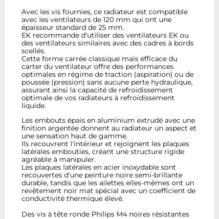
Avec les vis fournies, ce radiateur est compatible
avec les ventilateurs de 120 mm qui ont une
épaisseur standard de 25 mm.
EK recommande d'utiliser des ventilateurs EK ou
des ventilateurs similaires avec des cadres à bords
scellés.
Cette forme carrée classique mais efficace du
carter du ventilateur offre des performances
optimales en régime de traction (aspiration) ou de
poussée (pression) sans aucune perte hydraulique,
assurant ainsi la capacité de refroidissement
optimale de vos radiateurs à refroidissement
liquide.
Les embouts épais en aluminium extrudé avec une
finition argentée donnent au radiateur un aspect et
une sensation haut de gamme.
Ils recouvrent l'intérieur et rejoignent les plaques
latérales embouties, créant une structure rigide
agréable à manipuler.
Les plaques latérales en acier inoxydable sont
recouvertes d'une peinture noire semi-brillante
durable, tandis que les ailettes elles-mêmes ont un
revêtement noir mat spécial avec un coefficient de
conductivité thermique élevé.
Des vis à tête ronde Philips M4 noires résistantes