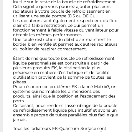
inutile sur le reste de la boucle de refroidissement.
Cela signifie que vous pourrez ajouter plusieurs
radiateurs à votre boucle de refroidissement en
utilisant une seule pompe (D5 ou DDC).
Les radiateurs sont également respectueux du flux
d'air et à faible restriction, ce qui permet un
fonctionnement à faible vitesse du ventilateur pour
obtenir les mêmes performances.
Une faible restriction du débit d'air maintient le
boîtier bien ventilé et permet aux autres radiateurs
du boîtier de respirer correctement.
Étant donné que toute boucle de refroidissement
liquide personnalisée est construite à partir de
plusieurs produits EK, la distinction la plus
précieuse en matière d'esthétique et de facilité
d'utilisation provient de la somme de toutes les
pièces.
Pour résoudre ce problème, EK a lancé Matrix7, un
système qui normalise les dimensions des
produits, ainsi que la position et l'espacement des
ports.
Ce faisant, nous rendons l'assemblage de la boucle
de refroidissement liquide plus intuitif et avons un
ensemble propre de tubes parallèles plus facile que
jamais.
Tous les radiateurs EK-Quantum Surface sont