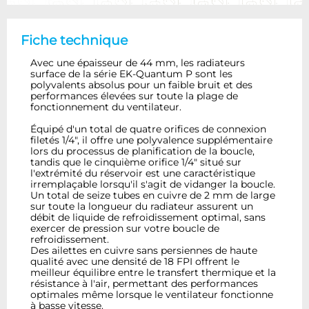
Fiche technique
Avec une épaisseur de 44 mm, les radiateurs
surface de la série EK-Quantum P sont les
polyvalents absolus pour un faible bruit et des
performances élevées sur toute la plage de
fonctionnement du ventilateur.
Équipé d'un total de quatre orifices de connexion
filetés 1/4", il offre une polyvalence supplémentaire
lors du processus de planification de la boucle,
tandis que le cinquième orifice 1/4" situé sur
l'extrémité du réservoir est une caractéristique
irremplaçable lorsqu'il s'agit de vidanger la boucle.
Un total de seize tubes en cuivre de 2 mm de large
sur toute la longueur du radiateur assurent un
débit de liquide de refroidissement optimal, sans
exercer de pression sur votre boucle de
refroidissement.
Des ailettes en cuivre sans persiennes de haute
qualité avec une densité de 18 FPI offrent le
meilleur équilibre entre le transfert thermique et la
résistance à l'air, permettant des performances
optimales même lorsque le ventilateur fonctionne
à basse vitesse.