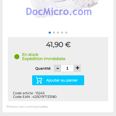
41,90 €
En stock
Expédition immédiate
-
+
Quantité
Ajouter au panier
Code article : 15245
Code EAN : 4250197133180
Photos non contractuelles