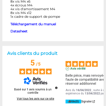
8x vis M4 x6
4x écrous M4
4x vis d'amortissement M4
8x vis M4 x12
1x cadre de support de pompe
Téléchargement du manuel
Datasheet
Avis clients du produit
5
/
5
Avis vérifié
Belle pièce, mais renvoyée 
faute de compatibilité avec 
réservoir additionnel
Basé sur
1
avis soumis à un
Avis du
16/04/2022
, suite à u
contrôle
expérience du
13/04/2022
par
Voir tous les avis sur ce site
Utile
(0)
Signaler