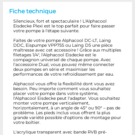
Fiche technique
Silencieux, fort et spectaculaire ! L'Alphacool
Eisdecke Plexi est le top parfait pour faire passer
votre pompe à l'étape suivante.
Faites de votre pompe Alphacool DC-LT, Laing
DDC, Eispumpe VPP755 ou Laing D5 une pièce
maîtresse avec cet accessoire ! Grâce aux multiples
filetages 1/4", l'Alphacool Eisdecke est le
compagnon universel de chaque pompe. Avec
l'accessoire Dual, vous pouvez même connecter
deux pompes en série et maximiser les
performances de votre refroidissement par eau.
Alphacool vous offre la flexibilité dont vous avez
besoin. Peu importe comment vous souhaitez
placer votre pompe dans votre système,
l'Alphacool Eisdecke peut l'adapter. Vous souhaitez
monter votre pompe verticalement,
horizontalement, à un angle de 45° ou 90° – pas de
problème. Les pieds inclus vous offrent la plus
grande variété possible d'options de montage pour
votre boîtier.
L'acrylique transparent avec bande RVB pré-