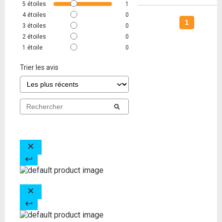
5
étoiles
1
4
étoiles
0
1
3
étoiles
0
2
étoiles
0
1
étoile
0
Trier les avis