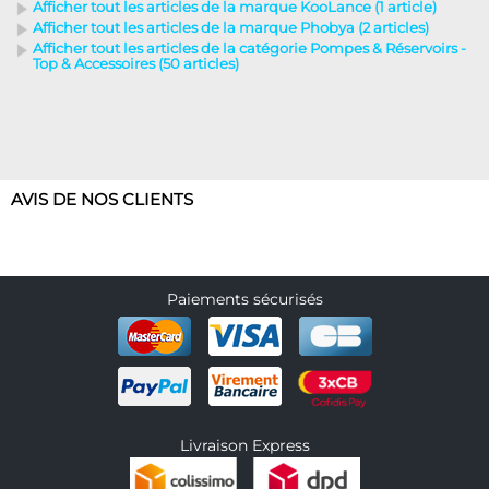
Afficher tout les articles de la marque KooLance (1 article)
Afficher tout les articles de la marque Phobya (2 articles)
Afficher tout les articles de la catégorie Pompes & Réservoirs -
Top & Accessoires (50 articles)
AVIS DE NOS CLIENTS
Paiements sécurisés
Livraison Express