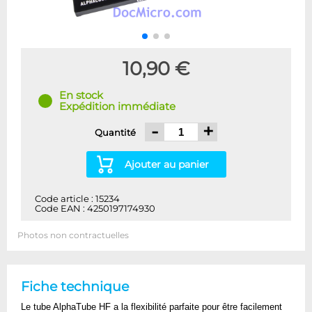
10,90 €
En stock
Expédition immédiate
-
+
Quantité
Ajouter au panier
Code article : 15234
Code EAN : 4250197174930
Photos non contractuelles
Fiche technique
Le tube AlphaTube HF a la flexibilité parfaite pour être facilement