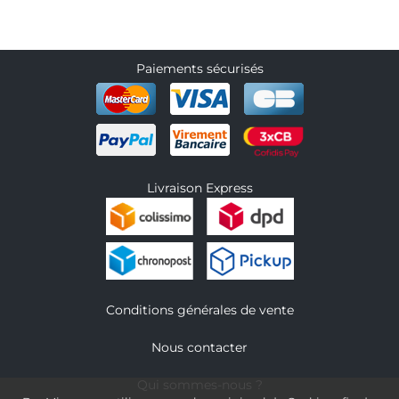
Paiements sécurisés
Livraison Express
Conditions générales de vente
Nous contacter
Qui sommes-nous ?