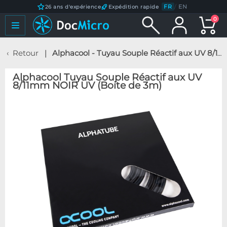
FR
/
EN
26 ans d'expérience
Expédition rapide
0
Retour
Alphacool - Tuyau Souple Réactif aux UV 8/11mm NOIR UV (Boite de 3m)
Alphacool Tuyau Souple Réactif aux UV
8/11mm NOIR UV (Boite de 3m)