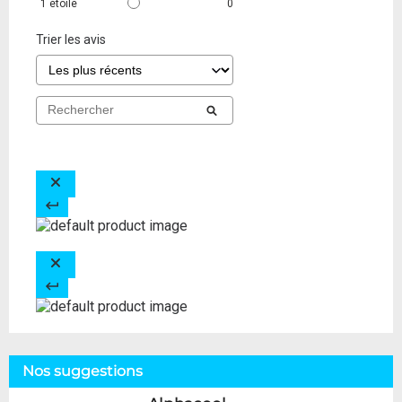
1
étoile
0
Trier les avis
Nos suggestions