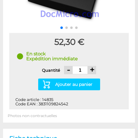
52,30 €
En stock
Expédition immédiate
-
+
Quantité
Ajouter au panier
Code article : 14835
Code EAN : 3831109824542
Photos non contractuelles