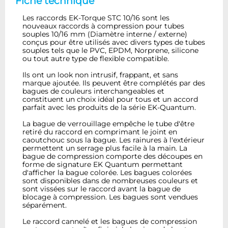
Fiche technique
Les raccords EK-Torque STC 10/16 sont les
nouveaux raccords à compression pour tubes
souples 10/16 mm (Diamètre interne / externe)
conçus pour être utilisés avec divers types de tubes
souples tels que le PVC, EPDM, Norprene, silicone
ou tout autre type de flexible compatible.
Ils ont un look non intrusif, frappant, et sans
marque ajoutée. Ils peuvent être complétés par des
bagues de couleurs interchangeables et
constituent un choix idéal pour tous et un accord
parfait avec les produits de la série EK-Quantum.
La bague de verrouillage empêche le tube d'être
retiré du raccord en comprimant le joint en
caoutchouc sous la bague. Les rainures à l'extérieur
permettent un serrage plus facile à la main. La
bague de compression comporte des découpes en
forme de signature EK Quantum permettant
d'afficher la bague colorée. Les bagues colorées
sont disponibles dans de nombreuses couleurs et
sont vissées sur le raccord avant la bague de
blocage à compression. Les bagues sont vendues
séparément.
Le raccord cannelé et les bagues de compression