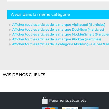
A voir dans la même catégorie
Afficher tout les articles de la marque Alphacool (11 articles)
Afficher tout les articles de la marque DocMicro (4 articles)
Afficher tout les articles de la marque ModderSmart (6 article
Afficher tout les articles de la marque Phobya (9 articles)
Afficher tout les articles de la catégorie Modding - Gaines & serr
AVIS DE NOS CLIENTS
Paiements sécurisés