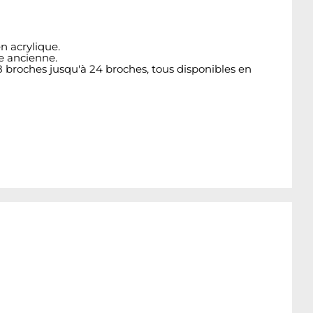
n acrylique.
re ancienne.
8 broches jusqu'à 24 broches, tous disponibles en