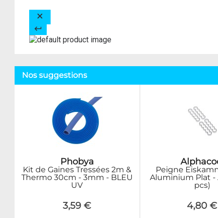
Nos suggestions
Phobya
Alphaco
Kit de Gaines Tressées 2m &
Peigne Eiskamm
Thermo 30cm - 3mm - BLEU
Aluminium Plat -
UV
pcs)
3,59 €
4,80 €