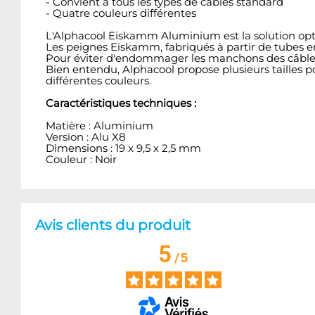
- Convient à tous les types de câbles standard
- Quatre couleurs différentes
L'Alphacool Eiskamm Aluminium est la solution opt
Les peignes Eiskamm, fabriqués à partir de tubes e
Pour éviter d'endommager les manchons des câbles, to
Bien entendu, Alphacool propose plusieurs tailles p
différentes couleurs.
Caractéristiques techniques :
Matière : Aluminium
Version : Alu X8
Dimensions : 19 x 9,5 x 2,5 mm
Couleur : Noir
Avis clients du produit
5
/
5