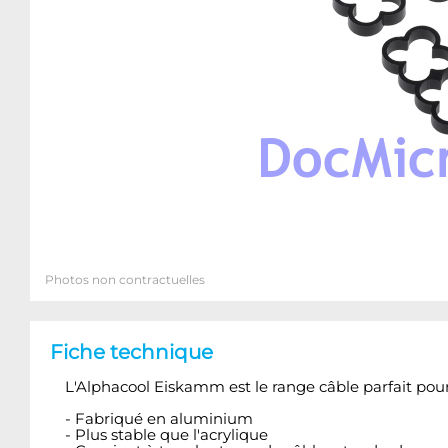
Photos non contractuelles
Fiche technique
L'Alphacool Eiskamm est le range câble parfait pou
- Fabriqué en aluminium
- Plus stable que l'acrylique