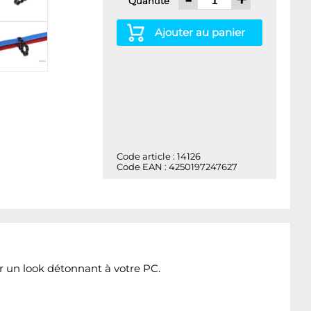
Quantité
Ajouter au panier
Code article : 14126
Code EAN : 4250197247627
r un look détonnant à votre PC.