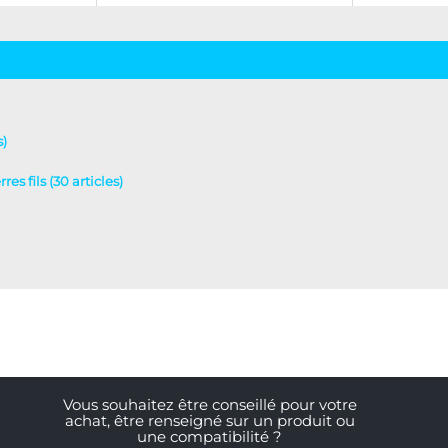
s)
es fils (30 articles)
Vous souhaitez être conseillé pour votre
achat, être renseigné sur un produit ou
une compatibilité ?