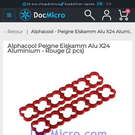
FR
/
EN
26 ans d'expérience
Expédition rapide
0
Retour
Alphacool - Peigne Eiskamm Alu X24 Aluminium - Rouge (2 pcs)
Alphacool Peigne Eiskamm Alu X24
Aluminium - Rouge (2 pcs)