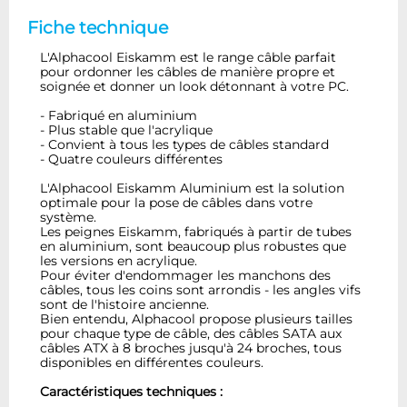
Fiche technique
L'Alphacool Eiskamm est le range câble parfait
pour ordonner les câbles de manière propre et
soignée et donner un look détonnant à votre PC.
- Fabriqué en aluminium
- Plus stable que l'acrylique
- Convient à tous les types de câbles standard
- Quatre couleurs différentes
L'Alphacool Eiskamm Aluminium est la solution
optimale pour la pose de câbles dans votre
système.
Les peignes Eiskamm, fabriqués à partir de tubes
en aluminium, sont beaucoup plus robustes que
les versions en acrylique.
Pour éviter d'endommager les manchons des
câbles, tous les coins sont arrondis - les angles vifs
sont de l'histoire ancienne.
Bien entendu, Alphacool propose plusieurs tailles
pour chaque type de câble, des câbles SATA aux
câbles ATX à 8 broches jusqu'à 24 broches, tous
disponibles en différentes couleurs.
Caractéristiques techniques :