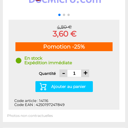
4,80 €
3,60 €
Pomotion -25%
En stock
Expédition immédiate
-
+
Quantité
Ajouter au panier
Code article : 14116
Code EAN : 4250197247849
Photos non contractuelles