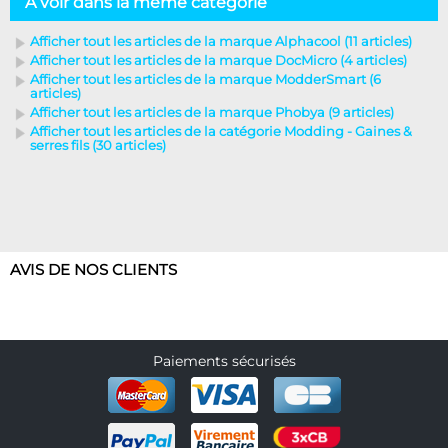
A voir dans la même catégorie
Afficher tout les articles de la marque Alphacool (11 articles)
Afficher tout les articles de la marque DocMicro (4 articles)
Afficher tout les articles de la marque ModderSmart (6
articles)
Afficher tout les articles de la marque Phobya (9 articles)
Afficher tout les articles de la catégorie Modding - Gaines &
serres fils (30 articles)
AVIS DE NOS CLIENTS
Paiements sécurisés