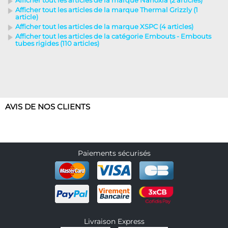
Afficher tout les articles de la marque Nanoxia (2 articles)
Afficher tout les articles de la marque Thermal Grizzly (1
article)
Afficher tout les articles de la marque XSPC (4 articles)
Afficher tout les articles de la catégorie Embouts - Embouts
tubes rigides (110 articles)
AVIS DE NOS CLIENTS
Paiements sécurisés
Livraison Express