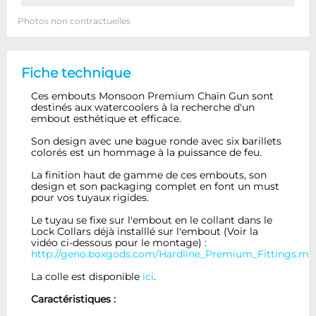
Photos non contractuelles
Fiche technique
Ces embouts Monsoon Premium Chain Gun sont
destinés aux watercoolers à la recherche d'un
embout esthétique et efficace.
Son design avec une bague ronde avec six barillets
colorés est un hommage à la puissance de feu.
La finition haut de gamme de ces embouts, son
design et son packaging complet en font un must
pour vos tuyaux rigides.
Le tuyau se fixe sur l'embout en le collant dans le
Lock Collars déjà installlé sur l'embout (Voir la
vidéo ci-dessous pour le montage) :
http://geno.boxgods.com/Hardline_Premium_Fittings.m
La colle est disponible
ici
.
Caractéristiques :