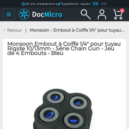
FR
/
EN
26 ans d'expérience
Expédition rapide
0
Retour
Monsoon - Embout à Coiffe 1/4" pour tuyau Rigide 10/13mm - Série Chain Gun - Jeu de 4 Embouts - Bleu
Monsoon Embout à Coiffe 1/4" pour tuyau
Rigide 10/13mm - Série Chain Gun - Jeu
de 4 Embouts - Bleu