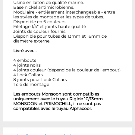
Usiné en laiton de qualité marine.
Base nickel antimicrobienne.
Modulaire - entièrement interchangeable - entre
les styles de montage et les types de tubes.
Disponible en 6 couleurs.
Filetage 1/4" et joints haute qualité
Joints de couleur fournis.
Disponible pour tubes de 13mm et 16mm de
diamètre externe.
Livré avec :
4 embouts
4 joints noirs
4 joints couleur (dépend de la couleur de l'embout)
4 Lock Collars
8 joints pour Lock Collars
1 clé de montage
Les embouts Monsoon sont compatibles
uniquement avec le tuyau Rigide 10/13mm
MONSOON et PRIMOCHILL, il ne sont pas
compatibles avec le tuyau Alphacool.