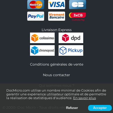
Livraison Express
Conditions générales de vente
Nous contacter
Qui sommes-nous ?
DocMicro.com utilise un nombre minimal de Cookies afin de
garantir une expérience utilisateur optimale et de permettre
Informations légales
la réalisation de statistiques d'audience.
En savoir plus
© 2000-
Doc Micro
- Tous droits réservés
Refuser
Accepter