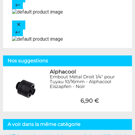
Nos suggestions
Alphacool
Embout Métal Droit 1/4" pour
Tuyau 10/16mm - Alphacool
Eiszapfen - Noir
6,90 €
A voir dans la même catégorie