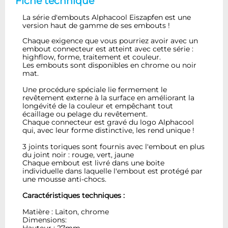
Fiche technique
La série d'embouts Alphacool Eiszapfen est une
version haut de gamme de ses embouts !
Chaque exigence que vous pourriez avoir avec un
embout connecteur est atteint avec cette série :
highflow, forme, traitement et couleur.
Les embouts sont disponibles en chrome ou noir
mat.
Une procédure spéciale lie fermement le
revêtement externe à la surface en améliorant la
longévité de la couleur et empêchant tout
écaillage ou pelage du revêtement.
Chaque connecteur est gravé du logo Alphacool
qui, avec leur forme distinctive, les rend unique !
3 joints toriques sont fournis avec l'embout en plus
du joint noir : rouge, vert, jaune
Chaque embout est livré dans une boite
individuelle dans laquelle l'embout est protégé par
une mousse anti-chocs.
Caractéristiques techniques :
Matière : Laiton, chrome
Dimensions: