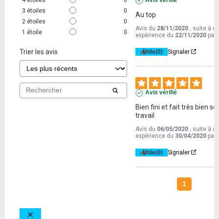
Avis vérifié
3
étoiles
0
Au top
2
étoiles
0
Avis du
28/11/2020
, suite à u
1
étoile
0
expérience du
22/11/2020
par
Trier les avis
Utile
(0)
Signaler
Avis vérifié
Bien fini et fait très bien son
travail
Avis du
06/05/2020
, suite à u
expérience du
30/04/2020
par
Utile
(0)
Signaler
1