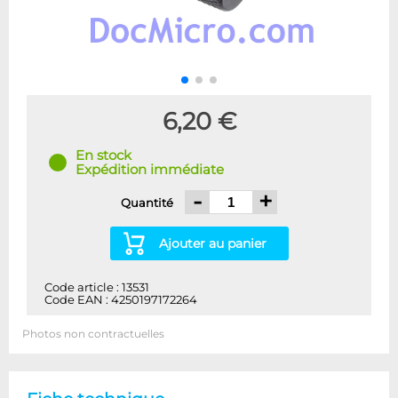
6,20 €
En stock
Expédition immédiate
-
+
Quantité
Ajouter au panier
Code article : 13531
Code EAN : 4250197172264
Photos non contractuelles