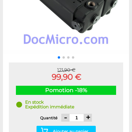
121,90 €
99,90 €
Pomotion -18%
En stock
Expédition immédiate
-
+
Quantité
Ajouter au panier