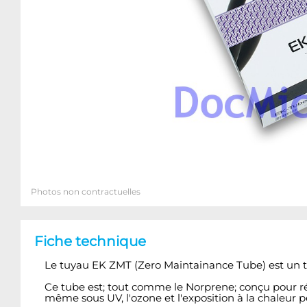
Photos non contractuelles
Fiche technique
Le tuyau EK ZMT (Zero Maintainance Tube) est un tu
Ce tube est; tout comme le Norprene; conçu pour rés
même sous UV, l'ozone et l'exposition à la chaleu