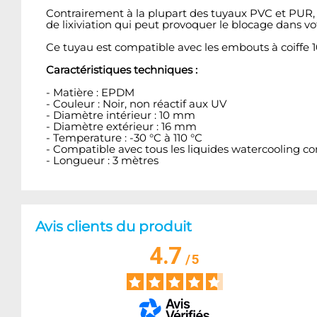
Contrairement à la plupart des tuyaux PVC et PUR, E
de lixiviation qui peut provoquer le blocage dans vo
Ce tuyau est compatible avec les embouts à coiffe 1
Caractéristiques techniques :
- Matière : EPDM
- Couleur : Noir, non réactif aux UV
- Diamètre intérieur : 10 mm
- Diamètre extérieur : 16 mm
- Temperature : -30 °C à 110 °C
- Compatible avec tous les liquides watercooling c
- Longueur : 3 mètres
Avis clients du produit
4.7
/
5