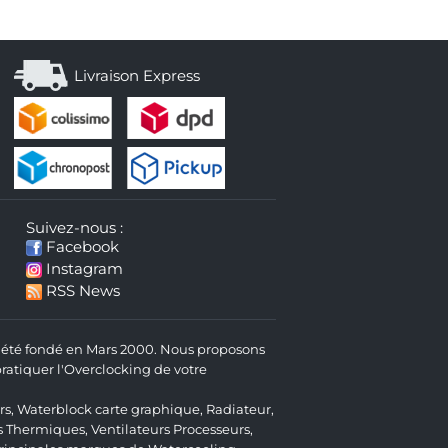
Livraison Express
Suivez-nous :
Facebook
Instagram
RSS News
 a été fondé en Mars 2000. Nous proposons
atiquer l'Overclocking de votre
rs
,
Waterblock carte graphique
,
Radiateur
,
s Thermiques
,
Ventilateurs Processeurs
,