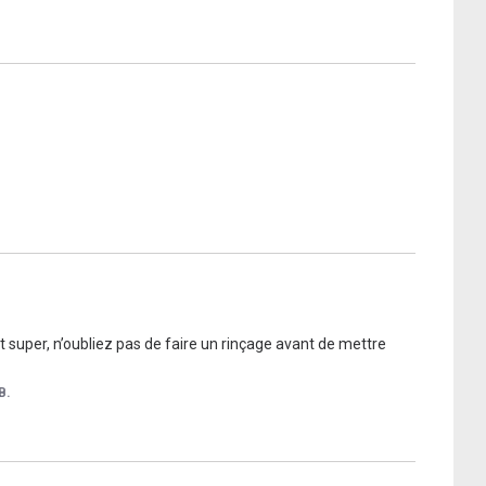
 super, n’oubliez pas de faire un rinçage avant de mettre 
B.