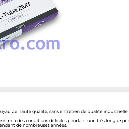
yau de haute qualité, sans entretien de qualité industriel
ister à des conditions difficiles pendant une très longue pér
r pendant de nombreuses années.