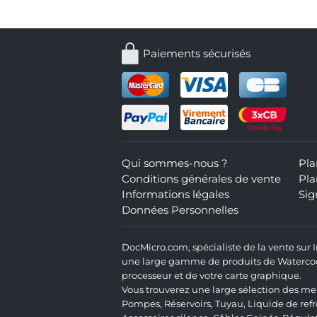
Paiements sécurisés
Qui sommes-nous ?
Pla
Conditions générales de vente
Pla
Informations légales
Sig
Données Personnelles
DocMicro.com, spécialiste de la vente sur
une large gamme de produits de Watercooli
processeur et de votre carte graphique.
Vous trouverez une large sélection des mei
Pompes
,
Réservoirs
,
Tuyau
,
Liquide de ref