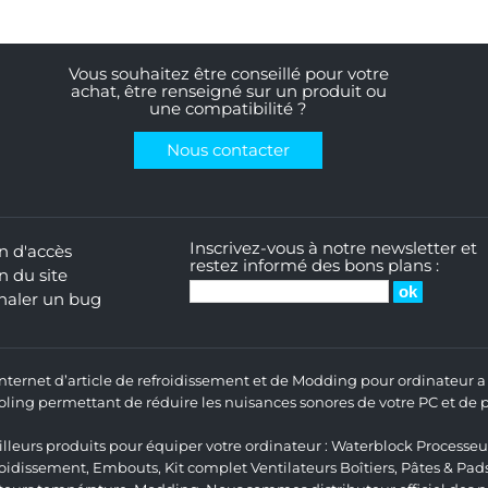
Vous souhaitez être conseillé pour votre
achat, être renseigné sur un produit ou
une compatibilité ?
Nous contacter
Inscrivez-vous à notre newsletter et
n d'accès
restez informé des bons plans :
n du site
naler un bug
 Internet d’article de refroidissement et de Modding pour ordinateur
ng permettant de réduire les nuisances sonores de votre PC et de pr
lleurs produits pour équiper votre ordinateur :
Waterblock Processeu
roidissement
,
Embouts
,
Kit complet
Ventilateurs Boîtiers
,
Pâtes & Pad