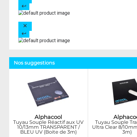
Nos suggestions
Alphacool
Alphaco
Tuyau Souple Réactif aux UV
Tuyau Souple Tr
10/13mm TRANSPARENT /
Ultra Clear 8/10m
BLEU UV (Boite de 3m)
3m)