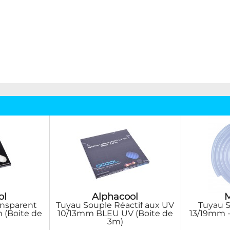
ol
Alphacool
ansparent
Tuyau Souple Réactif aux UV
Tuyau S
m (Boite de
10/13mm BLEU UV (Boite de
13/19mm -
3m)