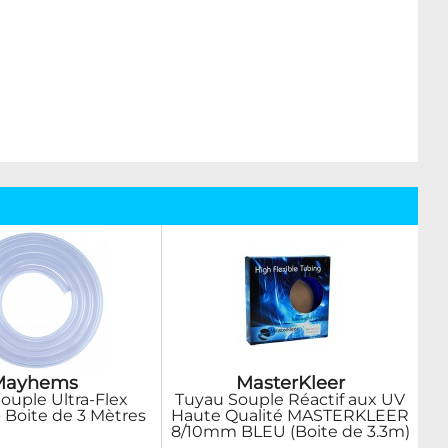
Mayhems
MasterKleer
ouple Ultra-Flex
Tuyau Souple Réactif aux UV
 Boite de 3 Mètres
Haute Qualité MASTERKLEER
8/10mm BLEU (Boite de 3.3m)