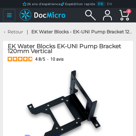
FR
/
EN
26 ans d'expérience
Expédition rapide
0
Retour
EK Water Blocks - EK-UNI Pump Bracket 120mm Vertical
EK Water Blocks EK-UNI Pump Bracket
120mm Vertical
4.8
/
5
-
10
avis