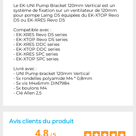
Le EK-UNI Pump Bracket 120mm Vertical est un
système de fixation sur un ventilateur de 120mm
pour pompe Laing D5 équipées du EK-XTOP Revo
D5 ou EK-XRES Revo D5
Compatible avec :
- EK-XRES Revo D5 series
- EK-XTOP Revo D5 series
- EK-XRES DDC series
- EK-XTOP DDC series
- EK-XRES SPC series
- EK-XTOP SPC series
Livré avec :
- UNI Pump bracket 120mm Vertical
- 5x rondelles polyamide M4 * 0,8mm
- 5x vis M4x6mm DIN7984
- 5x boulons M4
- Clé Allen 2,5
Avis clients du produit
4.8
/
5