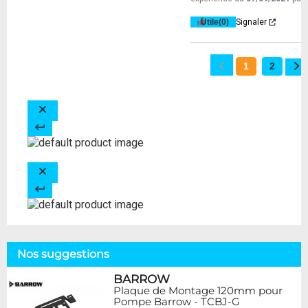
Utile
(0)
Signaler
1
2
Nos suggestions
BARROW
Plaque de Montage 120mm pour
Pompe Barrow - TCBJ-G