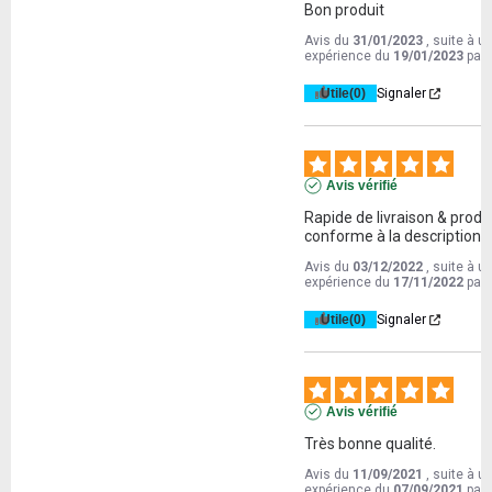
Bon produit
Avis du
31/01/2023
, suite à u
expérience du
19/01/2023
par
Utile
(0)
Signaler
Avis vérifié
Rapide de livraison & produi
conforme à la description
Avis du
03/12/2022
, suite à u
expérience du
17/11/2022
par
Utile
(0)
Signaler
Avis vérifié
Très bonne qualité.
Avis du
11/09/2021
, suite à u
expérience du
07/09/2021
par