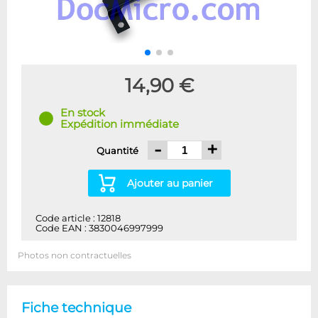
14,90 €
En stock
Expédition immédiate
-
+
Quantité
Ajouter au panier
Code article : 12818
Code EAN : 3830046997999
Photos non contractuelles
Fiche technique