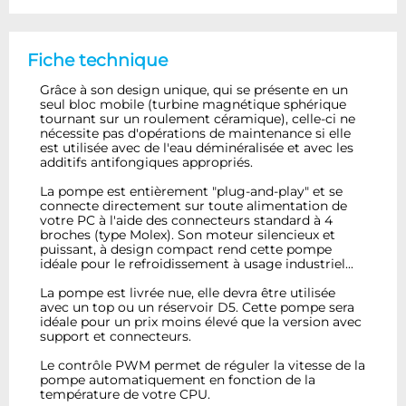
Fiche technique
Grâce à son design unique, qui se présente en un
seul bloc mobile (turbine magnétique sphérique
tournant sur un roulement céramique), celle-ci ne
nécessite pas d'opérations de maintenance si elle
est utilisée avec de l'eau déminéralisée et avec les
additifs antifongiques appropriés.
La pompe est entièrement "plug-and-play" et se
connecte directement sur toute alimentation de
votre PC à l'aide des connecteurs standard à 4
broches (type Molex). Son moteur silencieux et
puissant, à design compact rend cette pompe
idéale pour le refroidissement à usage industriel...
La pompe est livrée nue, elle devra être utilisée
avec un top ou un réservoir D5. Cette pompe sera
idéale pour un prix moins élevé que la version avec
support et connecteurs.
Le contrôle
PWM
permet
de réguler la
vitesse de la
pompe
automatiquement
en fonction de
la
température de votre
CPU
.