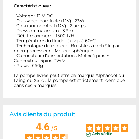
Caractéristiques :
- Voltage : 12 V DC
- Puissance nominale (12V) : 23W
- Courrant nominal (12V) : 2 amps
- Pression maximum : 3.9m
- Débit maximum : 1500 L/H
- Température du fluide : Jusqu'à 60°C
- Technologie du moteur : Brushless contrôlé par
microprocesseur - Moteur sphérique
- Connecteur d'alimentation : Molex 4 pins +
Connecteur 4pins PWM
- Poids : 650g
La pompe livrée peut être de marque Alphacool ou
Laing ou XSPC, la pompe est strictement identique
dans ces 3 marques.
Avis clients du produit
4.6
/
5
Avis vérifié