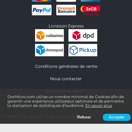
Livraison Express
Conditions générales de vente
Nous contacter
Qui sommes-nous ?
DocMicro.com utilise un nombre minimal de Cookies afin de
garantir une expérience utilisateur optimale et de permettre
Informations légales
la réalisation de statistiques d'audience.
En savoir plus
© 2000-
Doc Micro
- Tous droits réservés
Refuser
Accepter