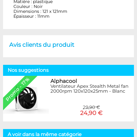
Matière : plastique
Couleur : Noir
Dimensions : 121 x 121mm
Épaisseur : 11mm
Avis clients du produit
Nos suggestions
Promo - 17%
Alphacool
Ventilateur Apex Stealth Metal fan
2000rpm 120x120x25mm - Blanc
29,90 €
24,90 €
A voir dans la même catégorie