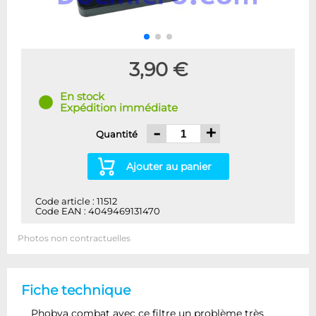
3,90 €
En stock
Expédition immédiate
-
+
Quantité
Ajouter au panier
Code article : 11512
Code EAN : 4049469131470
Photos non contractuelles
Fiche technique
Phobya combat avec ce filtre un problème très