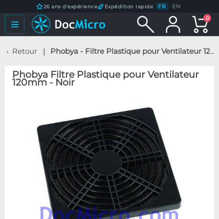
FR
/
EN
26 ans d'expérience
Expédition rapide
0
Retour
Phobya - Filtre Plastique pour Ventilateur 120mm - Noir
Phobya Filtre Plastique pour Ventilateur
120mm - Noir