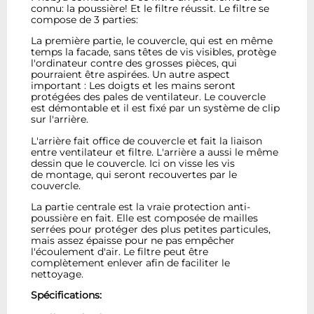
connu: la poussière! Et le filtre réussit. Le filtre se
compose de 3 parties:
La première partie, le couvercle, qui est en même
temps la facade, sans têtes de vis visibles, protège
l'ordinateur contre des grosses pièces, qui
pourraient être aspirées. Un autre aspect
important : Les doigts et les mains seront
protégées des pales de ventilateur. Le couvercle
est démontable et il est fixé par un système de clip
sur l'arrière.
L'arrière fait office de couvercle et fait la liaison
entre ventilateur et filtre. L'arrière a aussi le même
dessin que le couvercle. Ici on visse les vis
de montage, qui seront recouvertes par le
couvercle.
La partie centrale est la vraie protection anti-
poussière en fait. Elle est composée de mailles
serrées pour protéger des plus petites particules,
mais assez épaisse pour ne pas empêcher
l'écoulement d'air. Le filtre peut être
complètement enlever afin de faciliter le
nettoyage.
Spécifications: