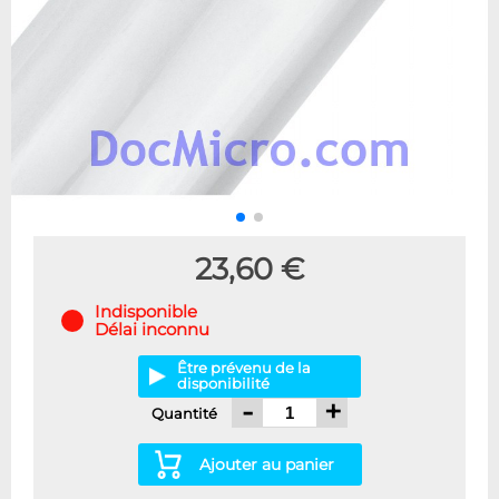
23,60 €
Indisponible
Délai inconnu
Être prévenu de la
disponibilité
-
+
Quantité
Ajouter au panier