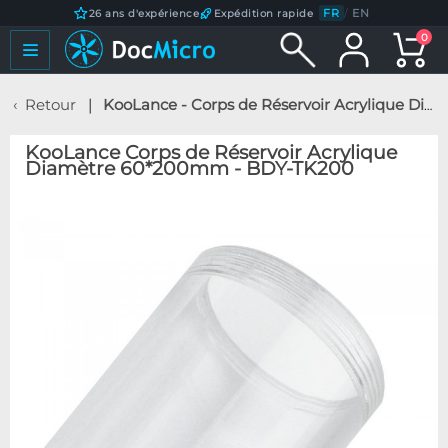
FR
/
EN
26 ans d'expérience
Expédition rapide
0
Retour
KooLance - Corps de Réservoir Acrylique Diamètre 60*200mm - BDY-TK200
KooLance Corps de Réservoir Acrylique
Diamètre 60*200mm - BDY-TK200