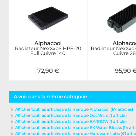
Alphacool
Alphaco
Radiateur NexXxoS HPE-20
Radiateur NexXxoS
Full Cuivre 140
Cuivre 2
72,90 €
95,90 
A voir dans la même catégorie
Afficher tout les articles de la marque Alphacool (67 articles)
Afficher tout les articles de la marque DocMicro (1 article)
Afficher tout les articles de la marque BARROW (1 article)
Afficher tout les articles de la marque EK Water Blocks (14 arti
Afficher tout les articles de la marque Hardware Labs (41 artic