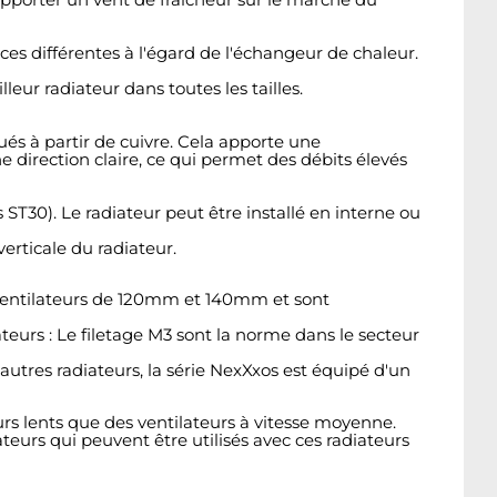
es différentes à l'égard de l'échangeur de chaleur.
eur radiateur dans toutes les tailles.
ués à partir de cuivre. Cela apporte une
direction claire, ce qui permet des débits élevés
s ST30). Le radiateur peut être installé en interne ou
erticale du radiateur.
s ventilateurs de 120mm et 140mm et sont
ateurs : Le filetage M3 sont la norme dans le secteur
utres radiateurs, la série NexXxos est équipé d'un
urs lents que des ventilateurs à vitesse moyenne.
lateurs qui peuvent être utilisés avec ces radiateurs