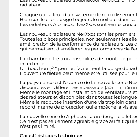
radiateur.
Chaque utilisateur d'un système de refroidissement 
Bien sûr, le client exige toujours le meilleur dans sa
Les radiateurs Alphacool NexXxos sont venus concurren
Les nouveaux radiateurs NexXxos sont les premiers à 
Toutes les pièces principales, non seulement les ail
amélioration de la performance du radiateurs. Les 
qui permettent d'améliorer les performances de l'e
La chambre offre trois possibilités de montage pour l'
en externe.
Un bouchon 1/4" permet facilement la purge du radiat
L'ouverture filetée peut même être utilisée pour le
La polyvalence est l'essence de la nouvelle série N
disponibles en différentes épaisseurs (30mm, 45m
Même le montage et l'installation de ventilateurs et 
des radiateurs et disponibles dans toutes les longue
Même la redoutée insertion d'une vis trop loin dans
rebord interne de protection qui empêche la vis ava
La nouvelle série de Alphacool a un design d'ailette
Ce n'est pas seulement agréable grâce au fait qu'il év
n'est pas limité.
Caractéristiques techniques :