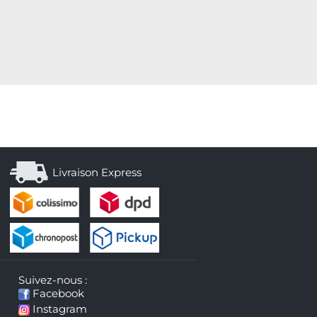
Livraison Express
Suivez-nous :
Facebook
Instagram