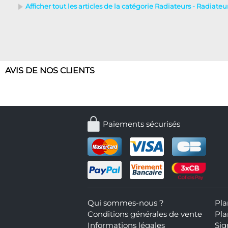
Afficher tout les articles de la catégorie Radiateurs - Radiate
AVIS DE NOS CLIENTS
Paiements sécurisés
Qui sommes-nous ?
Pla
Conditions générales de vente
Pla
Informations légales
Sig