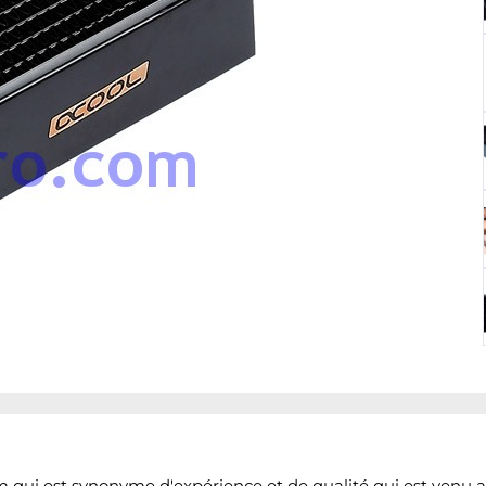
qui est synonyme d'expérience et de qualité qui est venu a