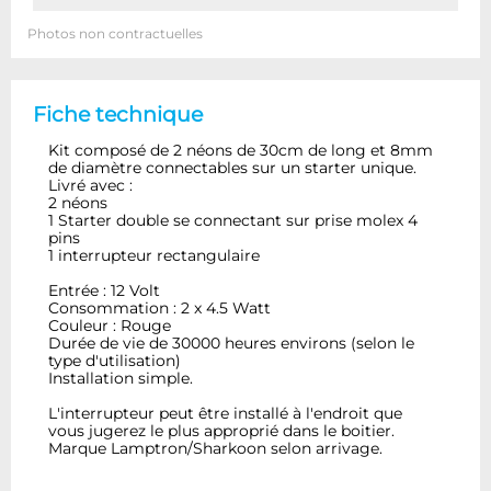
Photos non contractuelles
Fiche technique
Kit composé de 2 néons de 30cm de long et 8mm
de diamètre connectables sur un starter unique.
Livré avec :
2 néons
1 Starter double se connectant sur prise molex 4
pins
1 interrupteur rectangulaire
Entrée : 12 Volt
Consommation : 2 x 4.5 Watt
Couleur : Rouge
Durée de vie de 30000 heures environs (selon le
type d'utilisation)
Installation simple.
L'interrupteur peut être installé à l'endroit que
vous jugerez le plus approprié dans le boitier.
Marque Lamptron/Sharkoon selon arrivage.