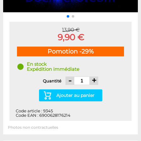
13,90 €
9,90 €
Pomotion -29%
En stock
Expédition immédiate
-
+
Quantité
Ajouter au panier
Code article : 9345
Code EAN : 6900628176214
Photos non contractuelles