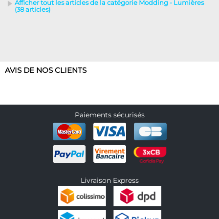
Afficher tout les articles de la catégorie Modding - Lumières
(38 articles)
AVIS DE NOS CLIENTS
Paiements sécurisés
Livraison Express