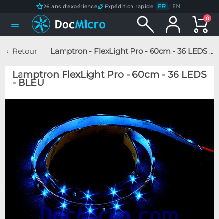
FR
/
EN
26 ans d'expérience
Expédition rapide
0
Retour
Lamptron - FlexLight Pro - 60cm - 36 LEDS - BLEU
Lamptron FlexLight Pro - 60cm - 36 LEDS
- BLEU