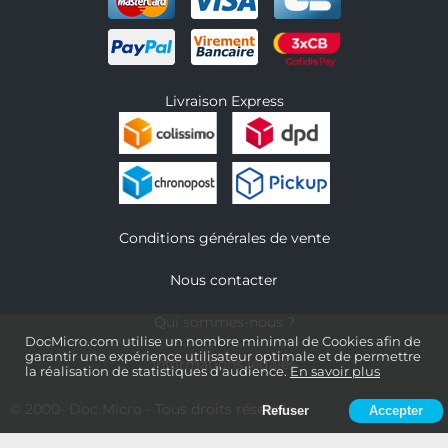
Livraison Express
Conditions générales de vente
Nous contacter
Qui sommes-nous ?
DocMicro.com utilise un nombre minimal de Cookies afin de
garantir une expérience utilisateur optimale et de permettre
Informations légales
la réalisation de statistiques d'audience.
En savoir plus
© 2000-
Doc Micro
- Tous droits réservés
Refuser
Accepter