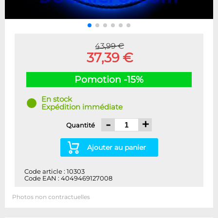
43,99 €
37,39 €
Pomotion -15%
En stock
Expédition immédiate
-
+
Quantité
Ajouter au panier
Code article : 10303
Code EAN : 4049469127008
Photos non contractuelles