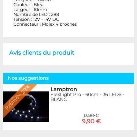
Couleur : Bleu
Largeur : 10mm
Nombre de LED : 288
Tension : 12V - 14V DC
Connecteur : Molex 4 broches
Avis clients du produit
Nos suggestions
Promo - 29%
Lamptron
FlexLight Pro - 60cm - 36 LEDS -
BLANC
13,90 €
9,90 €