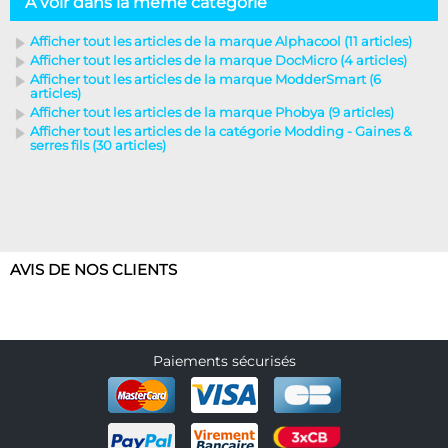
A voir dans la même catégorie
Afficher tout les articles de la marque Alphacool (11 articles)
Afficher tout les articles de la marque DocMicro (4 articles)
Afficher tout les articles de la marque ModderSmart (6
articles)
Afficher tout les articles de la marque Phobya (9 articles)
Afficher tout les articles de la catégorie Modding - Gaines &
serres fils (30 articles)
AVIS DE NOS CLIENTS
Paiements sécurisés