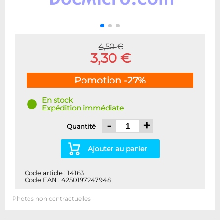
4,50 €
3,30 €
Pomotion -27%
En stock
Expédition immédiate
-
+
Quantité
Ajouter au panier
Code article : 14163
Code EAN : 4250197247948
Photos non contractuelles