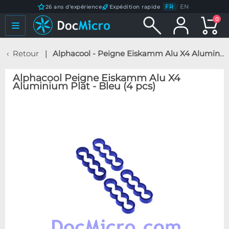
FR
/
EN
26 ans d'expérience
Expédition rapide
0
Retour
Alphacool - Peigne Eiskamm Alu X4 Aluminium Plat - Bleu (4 pcs)
Alphacool Peigne Eiskamm Alu X4
Aluminium Plat - Bleu (4 pcs)