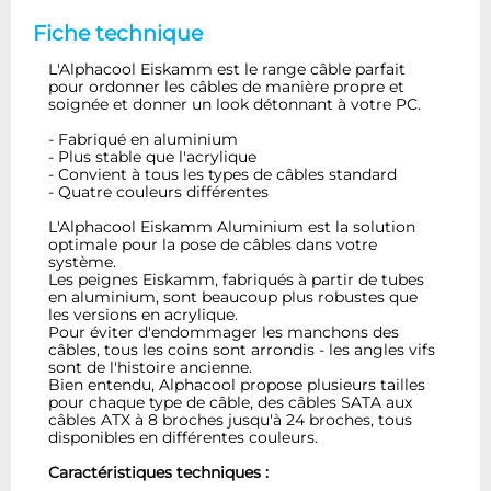
Fiche technique
L'Alphacool Eiskamm est le range câble parfait
pour ordonner les câbles de manière propre et
soignée et donner un look détonnant à votre PC.
- Fabriqué en aluminium
- Plus stable que l'acrylique
- Convient à tous les types de câbles standard
- Quatre couleurs différentes
L'Alphacool Eiskamm Aluminium est la solution
optimale pour la pose de câbles dans votre
système.
Les peignes Eiskamm, fabriqués à partir de tubes
en aluminium, sont beaucoup plus robustes que
les versions en acrylique.
Pour éviter d'endommager les manchons des
câbles, tous les coins sont arrondis - les angles vifs
sont de l'histoire ancienne.
Bien entendu, Alphacool propose plusieurs tailles
pour chaque type de câble, des câbles SATA aux
câbles ATX à 8 broches jusqu'à 24 broches, tous
disponibles en différentes couleurs.
Caractéristiques techniques :