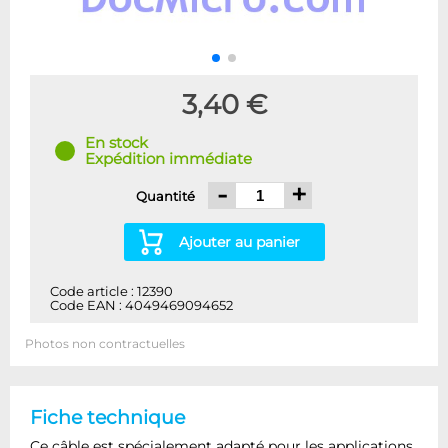
3,40 €
En stock
Expédition immédiate
-
+
Quantité
Ajouter au panier
Code article : 12390
Code EAN : 4049469094652
Photos non contractuelles
Fiche technique
Ce câble est spécialement adapté pour les applications