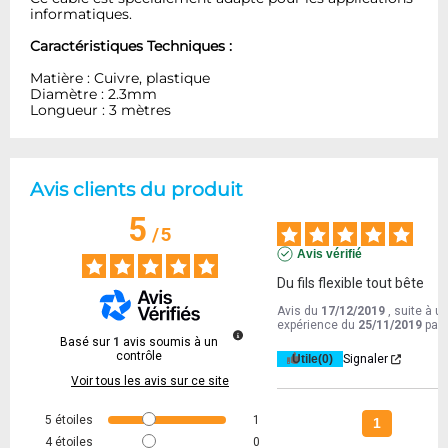
informatiques.
Caractéristiques Techniques :
Matière : Cuivre, plastique
Diamètre : 2.3mm
Longueur : 3 mètres
Avis clients du produit
5
/
5
Avis vérifié
Du fils flexible tout bête
Avis du
17/12/2019
, suite à u
expérience du
25/11/2019
par
Basé sur
1
avis soumis à un
contrôle
Utile
(0)
Signaler
Voir tous les avis sur ce site
5
étoiles
1
1
4
étoiles
0