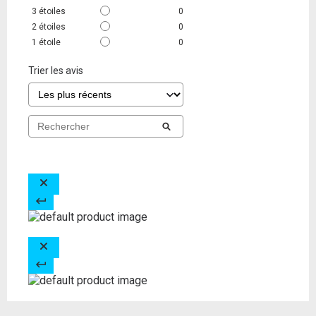
3
étoiles
0
2
étoiles
0
1
étoile
0
Trier les avis