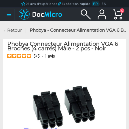
FR
/
EN
26 ans d'expérience
Expédition rapide
0
Retour
Phobya - Connecteur Alimentation VGA 6 Broches (4 carrés) Mâle - 2 pcs - Noir
Phobya Connecteur Alimentation VGA 6
Broches (4 carrés) Mâle - 2 pcs - Noir
5
/
5
-
1
avis