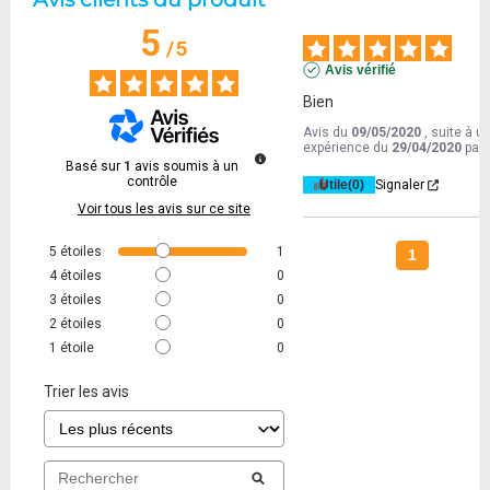
5
/
5
Avis vérifié
Bien
Avis du
09/05/2020
, suite à u
expérience du
29/04/2020
par
Basé sur
1
avis soumis à un
contrôle
Utile
(0)
Signaler
Voir tous les avis sur ce site
5
étoiles
1
1
4
étoiles
0
3
étoiles
0
2
étoiles
0
1
étoile
0
Trier les avis