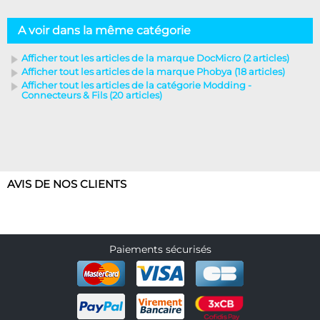
A voir dans la même catégorie
Afficher tout les articles de la marque DocMicro (2 articles)
Afficher tout les articles de la marque Phobya (18 articles)
Afficher tout les articles de la catégorie Modding -
Connecteurs & Fils (20 articles)
AVIS DE NOS CLIENTS
Paiements sécurisés