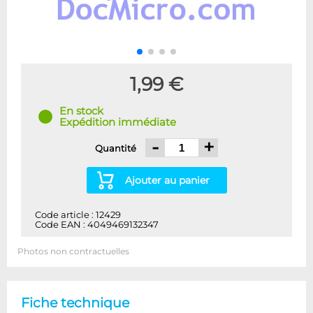
1,99 €
En stock
Expédition immédiate
-
+
Quantité
Ajouter au panier
Code article : 12429
Code EAN : 4049469132347
Photos non contractuelles
Fiche technique