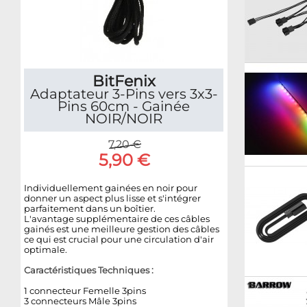
BitFenix
Adaptateur 3-Pins vers 3x3-
Pins 60cm - Gainée
NOIR/NOIR
7,20 €
5,90 €
Individuellement gainées en noir pour
donner un aspect plus lisse et s'intégrer
parfaitement dans un boîtier.
L'avantage supplémentaire de ces câbles
gainés est une meilleure gestion des câbles
ce qui est crucial pour une circulation d'air
optimale.
Caractéristiques Techniques :
1 connecteur Femelle 3pins
3 connecteurs Mâle 3pins