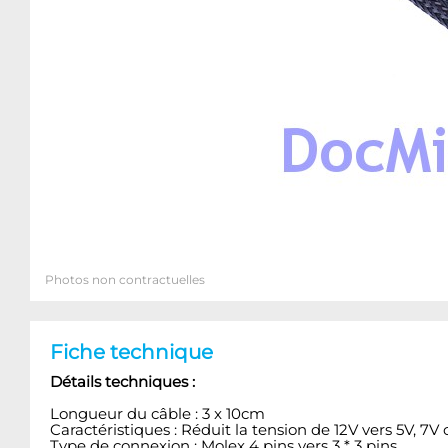
Photos non contractuelles
Fiche technique
Détails techniques :
Longueur du câble : 3 x 10cm
Caractéristiques : Réduit la tension de 12V vers 5V, 7V 
Type de connexion : Molex 4 pins vers 3 * 3 pins