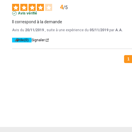
4
/
5
Avis vérifié
Il correspond à la demande
Avis du
20/11/2019
, suite à une expérience du
05/11/2019
par
A.A.
Utile
(0)
Signaler
1