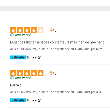
4
/
5
Avis vérifié
Léger désalignement des connecteurs mais rien de méchant.
Avis du
21/04/2025
, suite à une expérience du
16/04/2025
par
M.M.
Utile
(0)
Signaler
5
/
5
Avis vérifié
Parfait!
Avis du
09/02/2021
, suite à une expérience du
05/02/2021
par
A.A.
Utile
(0)
Signaler