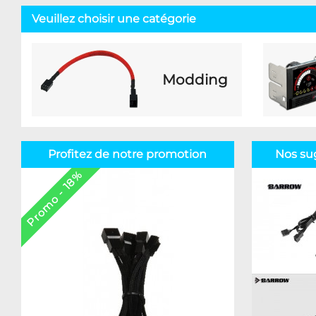
Veuillez choisir une catégorie
Modding
Profitez de notre promotion
Nos su
Promo - 18%