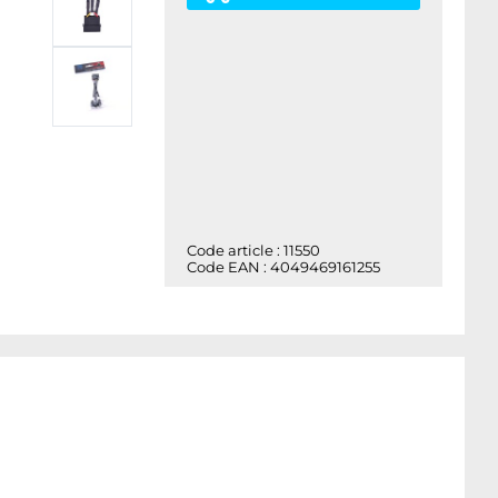
Code article : 11550
Code EAN : 4049469161255