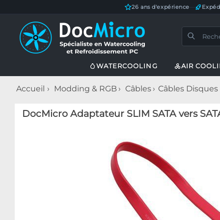
26 ans d'expérience
—
Expéd
WATERCOOLING
AIR COOL
Accueil
Modding & RGB
Câbles
Câbles Disques
DocMicro Adaptateur SLIM SATA vers SAT