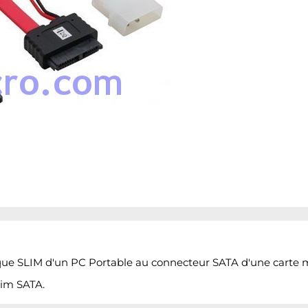
ique SLIM d'un PC Portable au connecteur SATA d'une carte 
lim SATA.