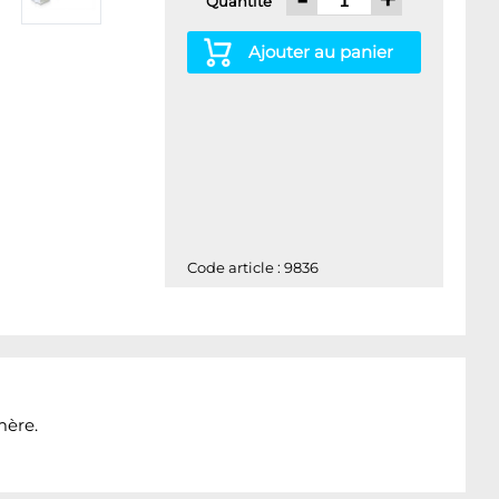
Quantité
Ajouter au panier
Code article : 9836
mère.