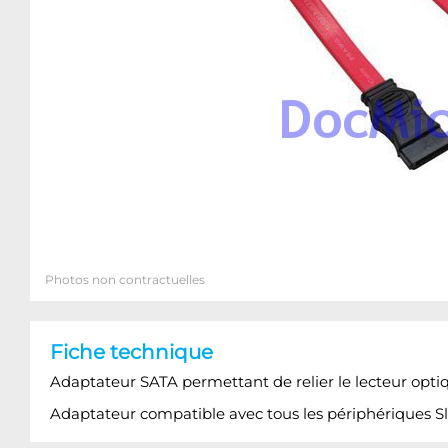
Photos non contractuelles
Fiche technique
Adaptateur SATA permettant de relier le lecteur opt
Adaptateur compatible avec tous les périphériques S