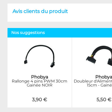
Avis clients du produit
Nos suggestions
Phobya
Phoby
Rallonge 4 pins PWM 30cm
Doubleur d'Alimen
Gainée NOIR
15cm - Gainé
3,90 €
5,50 €