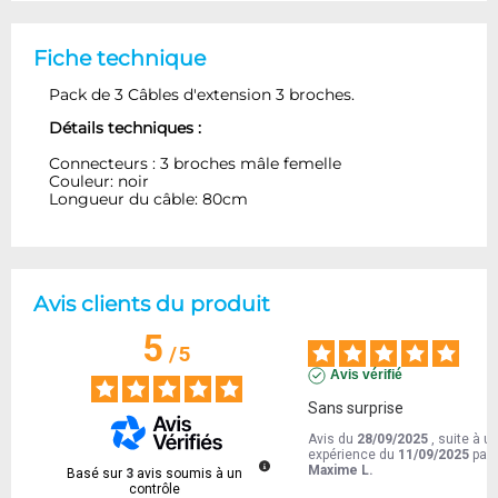
Fiche technique
Pack de 3 Câbles d'extension 3 broches.
Détails techniques :
Connecteurs : 3 broches mâle femelle
Couleur: noir
Longueur du câble: 80cm
Avis clients du produit
5
/
5
Avis vérifié
Sans surprise
Avis du
28/09/2025
, suite à u
expérience du
11/09/2025
par
Maxime L.
Basé sur
3
avis soumis à un
contrôle