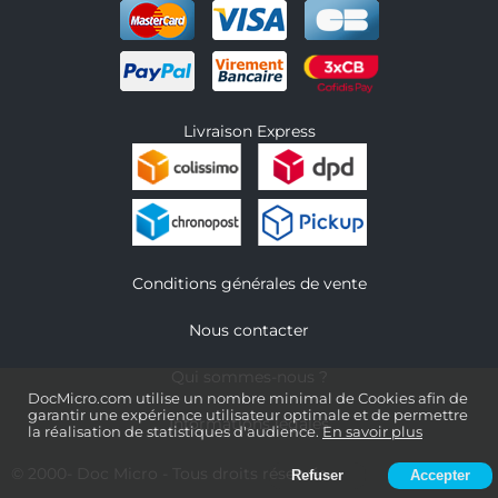
Livraison Express
Conditions générales de vente
Nous contacter
Qui sommes-nous ?
DocMicro.com utilise un nombre minimal de Cookies afin de
garantir une expérience utilisateur optimale et de permettre
Informations légales
la réalisation de statistiques d'audience.
En savoir plus
© 2000-
Doc Micro
- Tous droits réservés
Refuser
Accepter