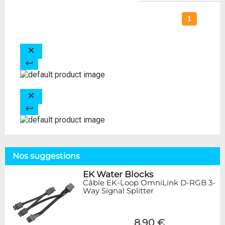
1
Nos suggestions
EK Water Blocks
Câble EK-Loop OmniLink D-RGB 3-
Way Signal Splitter
8,90 €