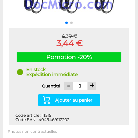
4,30 €
3,44 €
Pomotion -20%
En stock
Expédition immédiate
-
+
Quantité
Ajouter au panier
Code article : 11515
Code EAN : 4049469112202
Photos non contractuelles