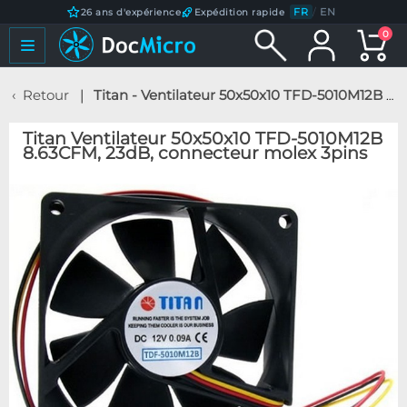
FR
/
EN
26 ans d'expérience
Expédition rapide
0
Retour
Titan - Ventilateur 50x50x10 TFD-5010M12B 8.63CFM, 23dB, connecteur molex 3pins
Titan Ventilateur 50x50x10 TFD-5010M12B
8.63CFM, 23dB, connecteur molex 3pins