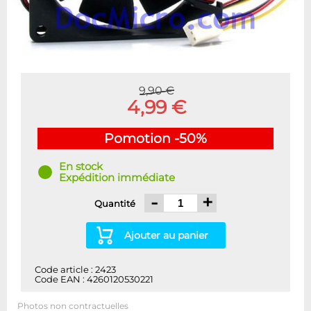
9,90 €
4,99 €
Pomotion -50%
En stock
Expédition immédiate
-
+
Quantité
Ajouter au panier
Code article : 2423
Code EAN : 4260120530221
Photos non contractuelles