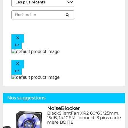
Nos suggestions
NoiseBlocker
BlackSilentFan XR2 60*60*25mm,
15dB, 14.1CFM, connect. 3 pins carte
mère BOITE