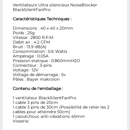
Ventilateurs Ultra silencieux NoiseBlocker
BlackSilentFanPro
Caractéristiques Techniques :
Dimensions : 40 x 40 x 20mm
Poids : 25g
Vitesse : 2800 R.P.M.
Débit air : 4.2 CFM
Bruit : 13.9 dB(A)
Consommation : 0.6 Watts
Ampérage : 0.05A
Pression statique : 0.860mmH2O
Connecteur : 3-pins
Voltage : 12V
Voltage de démarrage : 5v
Pâles : Bayer makrolon
Contenu de l'emballage :
1 ventilateur BlackSilentFanPro
1 cable 3 pins de 20cm
1 cable 3 pins de 30cm (Possibilité de relier les 2
cables pour atteindre 50cm)
1 caoutchouc anti-vibrations 40mm
Visserie