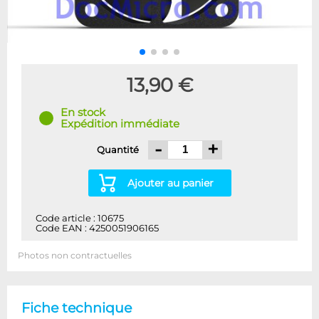
13,90 €
En stock
Expédition immédiate
-
+
Quantité
Ajouter au panier
Code article : 10675
Code EAN : 4250051906165
Photos non contractuelles
Fiche technique