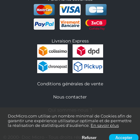
Livraison Express
Conditions générales de vente
Nous contacter
Qui sommes-nous ?
DocMicro.com utilise un nombre minimal de Cookies afin de
garantir une expérience utilisateur optimale et de permettre
Informations légales
la réalisation de statistiques d'audience.
En savoir plus
© 2000-
Doc Micro
- Tous droits réservés
Refuser
Accepter