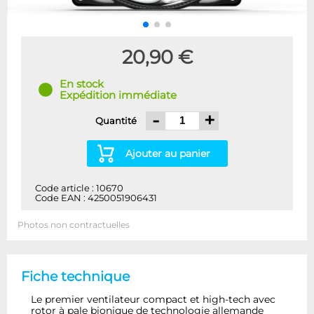
20,90 €
En stock
Expédition immédiate
-
+
Quantité
Ajouter au panier
Code article : 10670
Code EAN : 4250051906431
Photos non contractuelles
Fiche technique
Le premier ventilateur compact et high-tech avec
rotor à pale bionique de technologie allemande