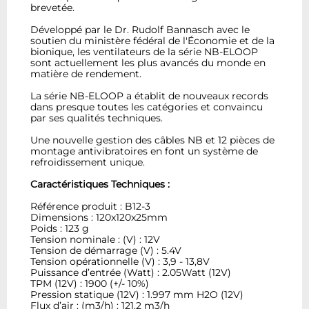
brevetée.
Développé par le Dr. Rudolf Bannasch avec le
soutien du ministère fédéral de l'Économie et de la
bionique, les ventilateurs de la série NB-ELOOP
sont actuellement les plus avancés du monde en
matière de rendement.
La série NB-ELOOP a établit de nouveaux records
dans presque toutes les catégories et convaincu
par ses qualités techniques.
Une nouvelle gestion des câbles NB et 12 pièces de
montage antivibratoires en font un système de
refroidissement unique.
Caractéristiques Techniques :
Référence produit : B12-3
Dimensions : 120x120x25mm
Poids : 123 g
Tension nominale : (V) : 12V
Tension de démarrage (V) : 5.4V
Tension opérationnelle (V) : 3,9 - 13,8V
Puissance d’entrée (Watt) : 2.05Watt (12V)
TPM (12V) : 1900 (+/- 10%)
Pression statique (12V) : 1.997 mm H2O (12V)
Flux d’air : (m3/h) : 121.2 m3/h