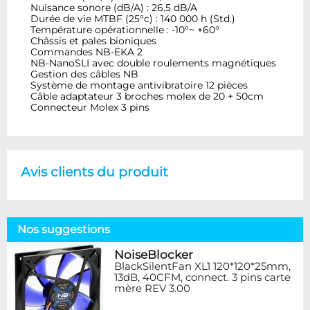
Nuisance sonore (dB/A) : 26.5 dB/A
Durée de vie MTBF (25°c) : 140 000 h (Std.)
Température opérationnelle : -10°~ +60°
Châssis et pales bioniques
Commandes NB-EKA 2
NB-NanoSLI avec double roulements magnétiques
Gestion des câbles NB
Système de montage antivibratoire 12 pièces
Câble adaptateur 3 broches molex de 20 + 50cm
Connecteur Molex 3 pins
Avis clients du produit
Nos suggestions
NoiseBlocker
BlackSilentFan XL1 120*120*25mm,
13dB, 40CFM, connect. 3 pins carte
mère REV 3.00